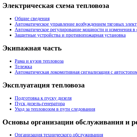
Электрическая схема тепловоза
Общие сведения
Автоматическое управление возбуждением тяговых элект
Автоматическое регулирование мощности и изменения в 
Защитные устройства и противопожарная установка
Экипажная часть
Рама и кузов тепловоза
Тележка
Автоматическая локомотивная сигнализация с автостопом
Эксплуатация тепловоза
Подготовка к пуску дизеля
Пуск дизель-генератора
Уход за тепловозом в пути следования
Основы организации обслуживания и р
Организация технического обслуживания