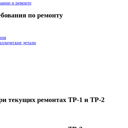
вании и ремонте
бования по ремонту
ния
аллические детали
и текущих ремонтах ТР-1 и ТР-2