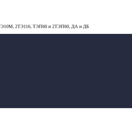
 ТЭ10М, 2ТЭ116, ТЭП60 и 2ТЭП60, ДА и ДБ