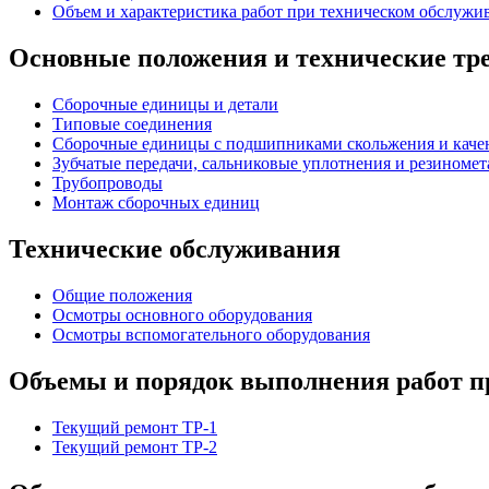
Объем и характеристика работ при техническом обслужи
Основные положения и технические тре
Сборочные единицы и детали
Типовые соединения
Сборочные единицы с подшипниками скольжения и каче
Зубчатые передачи, сальниковые уплотнения и резиномет
Трубопроводы
Монтаж сборочных единиц
Технические обслуживания
Общие положения
Осмотры основного оборудования
Осмотры вспомогательного оборудования
Объемы и порядок выполнения работ пр
Текущий ремонт ТР-1
Текущий ремонт ТР-2