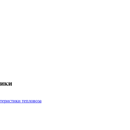
тики
теристики тепловоза