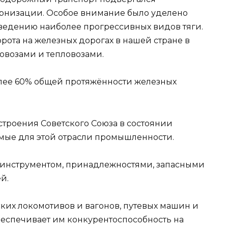
рнизации. Особое внимание было уделено
ведению наиболее прогрессивных видов тяги.
орота на железных дорогах в нашей стране в
овозами и тепловозами.
олее 60% общей протяжённости железных
троения Советского Союза в состоянии
мые для этой отрасли промышленности.
инструментом, принадлежностями, запасными
й.
ких локомотивов и вагонов, путевых машин и
беспечивает им конкурентоспособность на