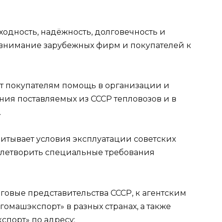
одность, надёжность, долговечность и
 внимание зарубежных фирм и покупателей к
 покупателям помощь в организации и
ия поставляемых из СССР тепловозов и в
.
тывает условия эксплуатации советских
овлетворить специальные требования
говые представительства СССР, к агентским
омашэкспорт» в разных странах, а также
спорт» по адресу: