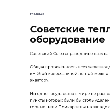
ГЛАВНАЯ
Советские теп
оборудование
Советский Союз справедливо называ
Общая протяжённость всех железнодо
км. Этой колоссальной лентой можно 
экватору.
Ни одно государство в мире не распо
пункты которых были бы столь удалены
горные цепи Прикарпатья на западе о