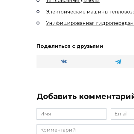
Тепловозные дизели
Электрические машины тепловоз
Унифицированная гидропередач
Поделиться с друзьями
Добавить комментари
Имя
Email
*
*
Комментарий