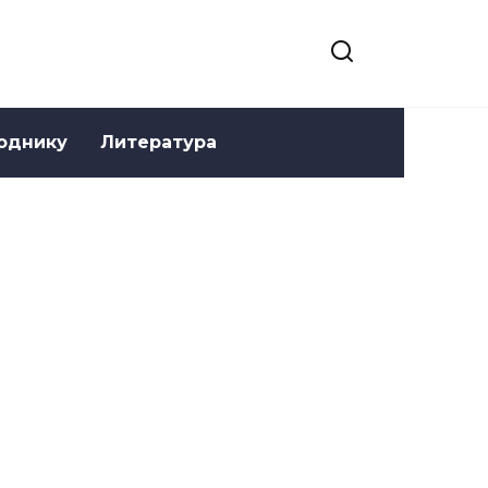
однику
Литература