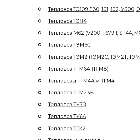
Тепловоз ТЭ109 (130, 131, 132, У300, 0
Тепловоз ТЭ114
Тепловоз М62 (V200, Т679.1, ST44, М
Тепловоз ТЭМ6С
Тепловоз ТЭМ2 (ТЭМ2С, ТЭМ2Т, ТЭМ
Тепловоз ТГМ6А (ТГМ8)
Тепловозы ТГМ4А и ТГМ4
Тепловоз ТГМ23Б
Тепловоз ТУ7Э
Тепловоз ТУ6А
Тепловоз ТГК2