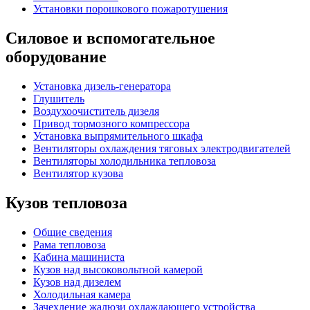
Установки порошкового пожаротушения
Силовое и вспомогательное
оборудование
Установка дизель-генератора
Глушитель
Воздухоочиститель дизеля
Привод тормозного компрессора
Установка выпрямительного шкафа
Вентиляторы охлаждения тяговых электродвигателей
Вентиляторы холодильника тепловоза
Вентилятор кузова
Кузов тепловоза
Общие сведения
Рама тепловоза
Кабина машиниста
Кузов над высоковольтной камерой
Кузов над дизелем
Холодильная камера
Зачехление жалюзи охлаждающего устройства