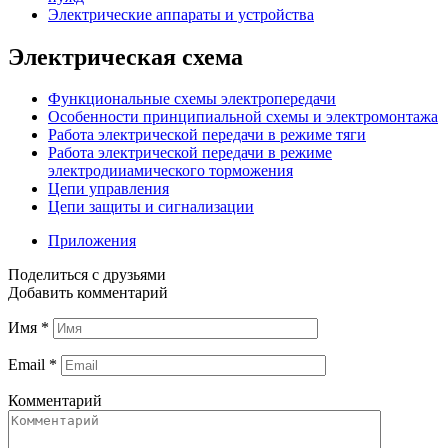
Электрические аппараты и устройства
Электрическая схема
Функциональные схемы электропередачи
Особенности принципиальной схемы и электромонтажа
Работа электрической передачи в режиме тяги
Работа электрической передачи в режиме
электродииамического торможения
Цепи управления
Цепи защиты и сигнализации
Приложения
Поделиться с друзьями
Добавить комментарий
Имя
*
Email
*
Комментарий