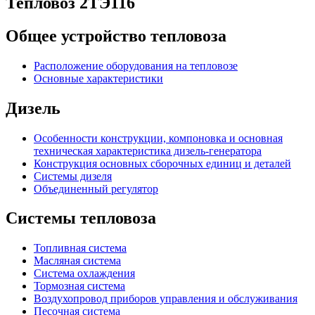
Тепловоз 2ТЭ116
Общее устройство тепловоза
Расположение оборудования на тепловозе
Основные характеристики
Дизель
Особенности конструкции, компоновка и основная
техническая характеристика дизель-генератора
Конструкция основных сборочных единиц и деталей
Системы дизеля
Объединенный регулятор
Системы тепловоза
Топливная система
Масляная система
Система охлаждения
Тормозная система
Воздухопровод приборов управления и обслуживания
Песочная система