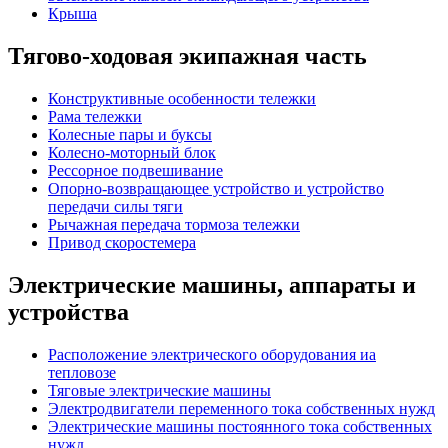
Крыша
Тягово-ходовая экипажная часть
Конструктивные особенности тележки
Рама тележки
Колесные пары и буксы
Колесно-моторный блок
Рессорное подвешивание
Опорно-возвращающее устройство и устройство
передачи силы тяги
Рычажная передача тормоза тележки
Привод скоростемера
Электрические машины, аппараты и
устройства
Расположение электрического оборудования иа
тепловозе
Тяговые электрические машины
Электродвигатели переменного тока собственных нужд
Электрические машины постоянного тока собственных
нужд