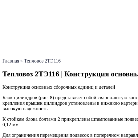
Главная
»
Тепловоз 2ТЭ116
Тепловоз 2ТЭ116 | Конструкция основн
Конструкция основных сборочных единиц и деталей
Блок цилиндров (рис. 8) представляет собой сварно-литую кон
крепления крышек цилиндров установлены в нижнюю картерную
высокую надежность.
К стойкам блока болтами 2 прикреплены штампованные подвеск
0,12 мм.
Для ограничения перемещения подвесок в поперечном направле