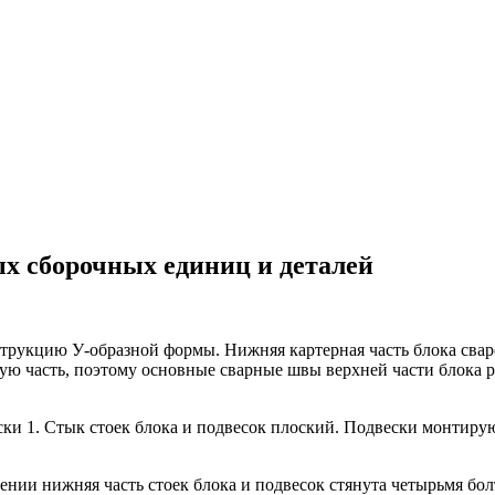
ых сборочных единиц и деталей
струкцию У-образной формы. Нижняя картерная часть блока свар
 часть, поэтому основные сварные швы верхней части блока ра
и 1. Стык стоек блока и подвесок плоский. Подвески монтируют
нии нижняя часть стоек блока и подвесок стянута четырьмя бо