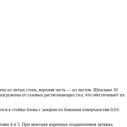
ена из литых стоек, верхняя часть — из листов. Шпильки 10
згружены от газовых растягивающих сил, что обеспечивает их
ся в стойки блока с зазором по боковым поверхностям 0,03-
лтами 4 и 5. При монтаже коренных подшипников затяжка