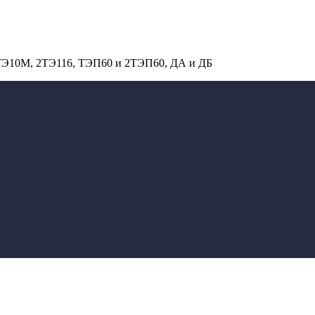
 ТЭ10М, 2ТЭ116, ТЭП60 и 2ТЭП60, ДА и ДБ