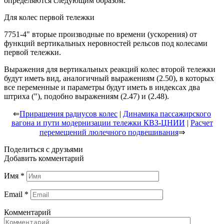
определяются следующим образом.
Для колес первой тележки
7751-4" вторые производные по времени (ускорения) от
функций вертикальных неровностей рельсов под колесами
первой тележки.
Выражения для вертикальных реакций колес второй тележки
будут иметь вид, аналогичный выражениям (2.50), в которых
все переменные и параметры будут иметь в индексах два
штриха ("), подобно выражениям (2.47) и (2.48).
⇐
Приращения радиусов колес
|
Динамика пассажирского
вагона и пути модернизации тележки КВЗ-ЦНИИ
|
Расчет
перемещений люлечного подвешивания
⇒
Поделиться с друзьями
Добавить комментарий
Имя
*
Email
*
Комментарий