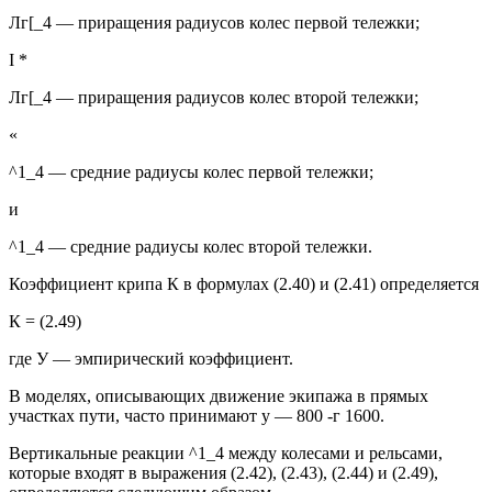
Лг[_4 — приращения радиусов колес первой тележки;
I *
Лг[_4 — приращения радиусов колес второй тележки;
«
^1_4 — средние радиусы колес первой тележки;
и
^1_4 — средние радиусы колес второй тележки.
Коэффициент крипа К в формулах (2.40) и (2.41) определяется
К = (2.49)
где У — эмпирический коэффициент.
В моделях, описывающих движение экипажа в прямых
участках пути, часто принимают у — 800 -г 1600.
Вертикальные реакции ^1_4 между колесами и рельсами,
которые входят в выражения (2.42), (2.43), (2.44) и (2.49),