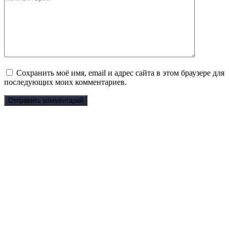
Сохранить моё имя, email и адрес сайта в этом браузере для
последующих моих комментариев.