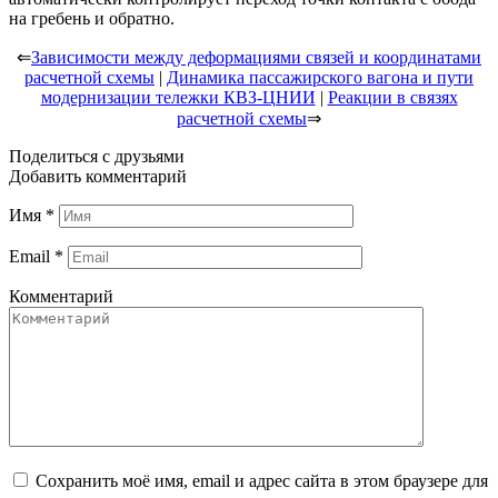
на гребень и обратно.
⇐
Зависимости между деформациями связей и координатами
расчетной схемы
|
Динамика пассажирского вагона и пути
модернизации тележки КВЗ-ЦНИИ
|
Реакции в связях
расчетной схемы
⇒
Поделиться с друзьями
Добавить комментарий
Имя
*
Email
*
Комментарий
Сохранить моё имя, email и адрес сайта в этом браузере для