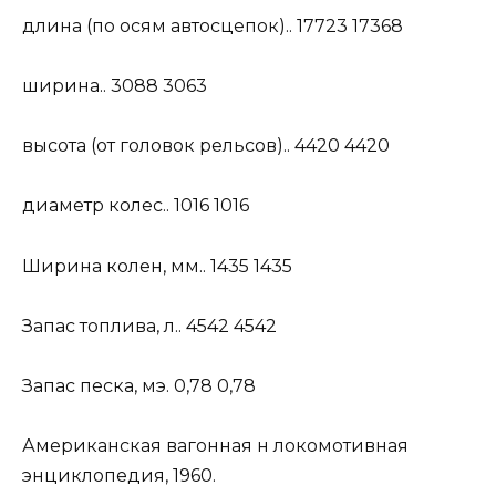
длина (по осям автосцепок).. 17723 17368
ширина.. 3088 3063
высота (от головок рельсов).. 4420 4420
диаметр колес.. 1016 1016
Ширина колен, мм.. 1435 1435
Запас топлива, л.. 4542 4542
Запас песка, мэ. 0,78 0,78
Американская вагонная н локомотивная
энциклопедия, 1960.