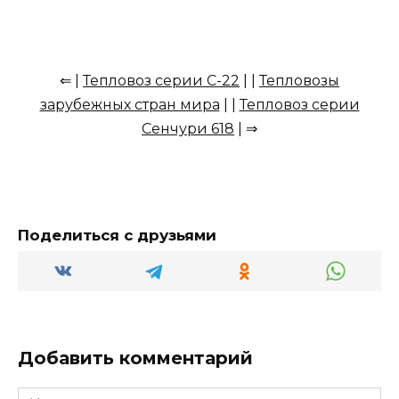
⇐ |
Тепловоз серии С-22
| |
Тепловозы
зарубежных стран мира
| |
Тепловоз серии
Сенчури 618
| ⇒
Поделиться с друзьями
Добавить комментарий
Имя