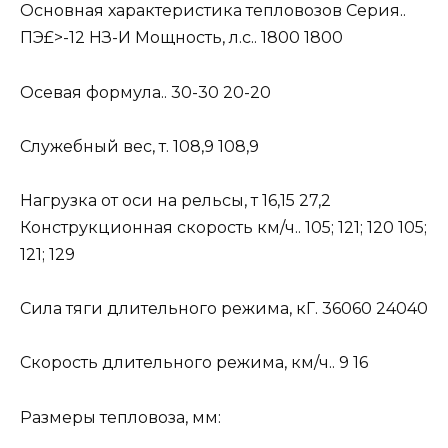
Основная характеристика тепловозов Серия..
ПЭ£>-12 НЗ-И Мощность, л.с.. 1800 1800
Осевая формула.. 30-30 20-20
Служебный вес, т. 108,9 108,9
Нагрузка от оси на рельсы, т 16,15 27,2
Конструкционная скорость км/ч.. 105; 121; 120 105;
121; 129
Сила тяги длительного режима, кГ. 36060 24040
Скорость длительного режима, км/ч.. 9 16
Размеры тепловоза, мм: