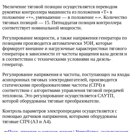
Увеличение тяговой позиции осуществляется переводом
рукоятки контроллера машиниста из положения «Т» в
положение «+», уменьшение — в положение «-». Количество
тяговых позиций — 15. Пятнадцатая позиция контроллера
соответствует номинальной мощности.
Регулирование мощности, а также напряжения генератора по
позициям производится автоматически УОИ, которые
формирует внешние и нагрузочные характеристики тягового
генератора в зависимости от частоты вращения вала дизеля и
в соответствии с техническими условиями на дизель-
генератор.
Регулирование напряжения и частоты, поступающих на входы
асинхронных тяговых электродвигателей, производится
статическими преобразователями частоты (СПЧ) в
соответствии с алгоритмами управления тяговой передачей
тепловоза. Это регулирование осуществляется САУТП,
которой оборудованы тяговые преобразователи.
Контроль параметров электропередачи осуществляется с
помощью датчиков напряжения, которыми оборудованы
тяговые СПЧ (АЗ и А4).
⇐
Пуск, прогрев и останов дизеля
|
Устройство, эксплуатация