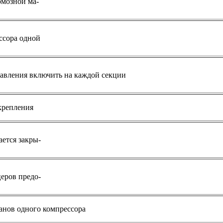
рмозной ма-
ссора одной
давления включить на каждой секции
крепления
ается закры-
церов предо-
анов одного компрессора