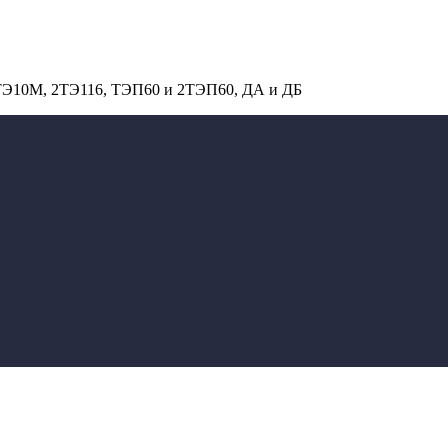
 ТЭ10М, 2ТЭ116, ТЭП60 и 2ТЭП60, ДА и ДБ