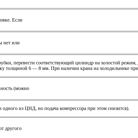
новке. Если
ы нет или
рубки, перевести соответствующий цилиндр на холостой режим, 
ку толщиной 6 — 8 мм. При наличии крана на холодильнике при
вность (можно
и одного из ЦНД, но подача компрессора при этом снизится).
от другого