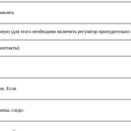
равлять
чную (для этого необходимо включить регулятор принудительно
контакты)
ие. Если
ины, следо-