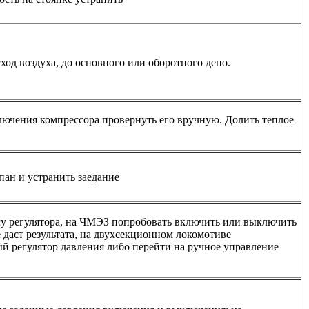
ход воздуха, до основного или оборотного депо.
ючения компрессора провернуть его вручную. Долить теплое
ан и устранить заедание
су регулятора, на ЧМЭЗ попробовать включить или выключить
не даст результата, на двухсекционном локомотиве
й регулятор давления либо перейти на ручное управление