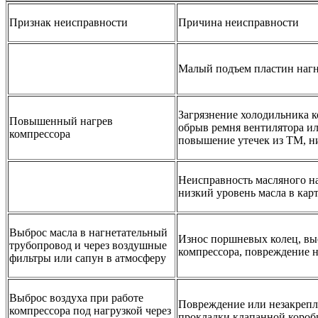
Признак неисправности
Причина неисправности
Малый подъем пластин нагн
Загрязнение холодильника к
Повышенный нагрев
обрыв ремня вентилятора ил
компрессора
повышение утечек из ТМ, ни
Неисправность масляного нас
низкий уровень масла в карт
Выброс масла в нагнетательный
Износ поршневых колец, выс
трубопровод и через воздушные
компрессора, повреждение 
фильтры или сапун в атмосферу
Выброс воздуха при работе
Повреждение или незакрепл
компрессора под нагрузкой через
прокладки клапанной коро