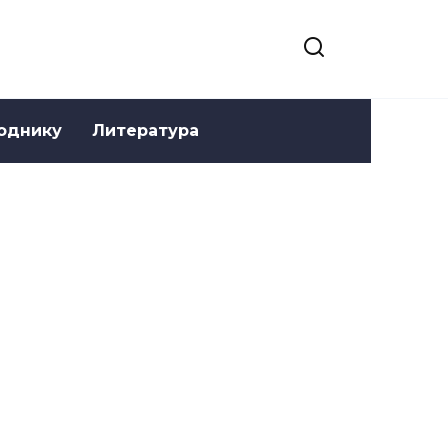
однику
Литература