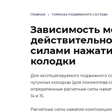
ГЛАВНАЯ
»
ТОРМОЗА ПОДВИЖНОГО СОСТАВА
Зависимость 
действительно
силами нажати
колодки
Для эксплуатируемого подвижного со
чугунных колодках (для локомотива 
определенные расчетные силы нажатия
14 и 15.
Расчетные силы нажатия композицио