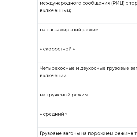
международного сообщения (РИЦ) с то
включенным;
на пассажирсний режим
» скоростной »
Четырехосные и двухосные грузовые ва
включении:
на груженый режим
» средний »
Грузовые вагоны на порожнем режиме т