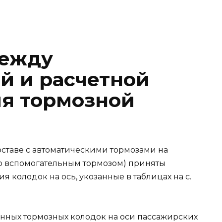
между
й и расчетной
я тормозной
ставе с автоматическими тормозами на
со вспомогательным тормозом) приняты
 колодок на ось, укозанные в таблицах на с.
нных тормозных колодок на оси пассажирских