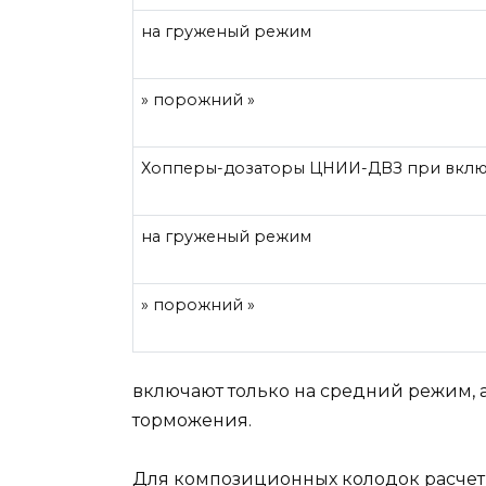
на груженый режим
» порожний »
Хопперы-дозаторы ЦНИИ-ДВЗ при вклю
на груженый режим
» порожний »
включают только на средний режим,
торможения.
Для композиционных колодок расчет