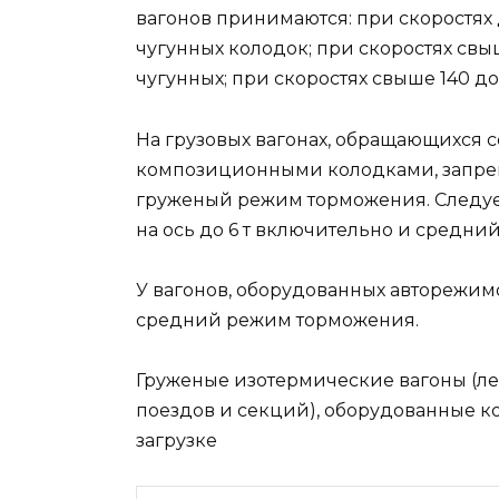
вагонов принимаются: при скоростях 
чугунных колодок; при скоростях свыш
чугунных; при скоростях свыше 140 до 
На грузовых вагонах, обращающихся с
композиционными колодками, запрещ
груженый режим торможения. Следуе
на ось до 6 т включительно и средний 
У вагонов, оборудованных авторежим
средний режим торможения.
Груженые изотермические вагоны (л
поездов и секций), оборудованные 
загрузке