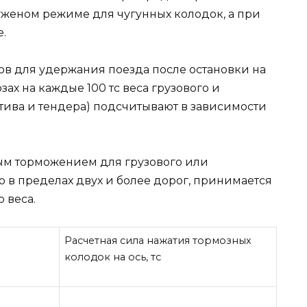
уженом режиме для чугунных колодок, а при
.
ов для удержания поезда после остановки на
ах на каждые 100 тс веса грузового и
тива и тендера) подсчитывают в зависимости
ым торможением для грузового или
 в пределах двух и более дорог, принимается
о веса.
Расчетная сила нажатия тормозных
колодок на ось, тс