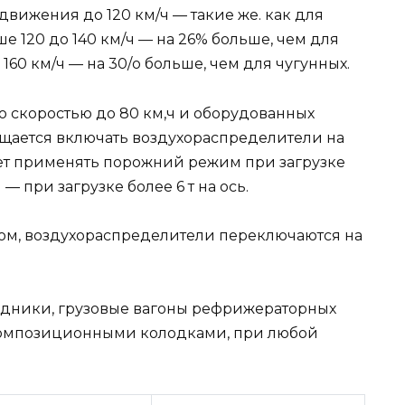
движения до 120 км/ч — такие же. как для
е 120 до 140 км/ч — на 26% больше, чем для
160 км/ч — на 30/о больше, чем для чугунных.
о скоростью до 80 км,ч и оборудованных
ается включать воздухораспределители на
т применять порожний режим при загрузке
— при загрузке более 6 т на ось.
ом, воздухораспределители переключаются на
едники, грузовые вагоны рефрижераторных
композиционными колодками, при любой