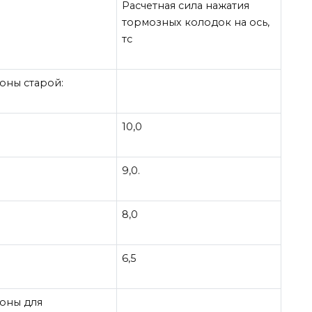
Расчетная сила нажатия
тормозных колодок на ось,
тс
оны старой:
10,0
9,0.
8,0
6,5
оны для