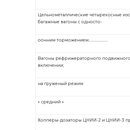
Цельнометаллические четырехосные из
багажные вагоны с односто-
оонним торможением………………….
Вагоны рефрижераторного подвижного 
включении;
на груженый режим
» средний »
Хопперы-дозаторы ЦНИИ-2 и ЦНИИ-3 п