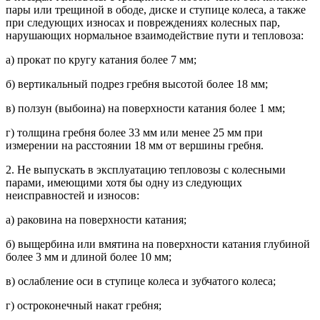
пары или трещиной в ободе, диске и ступице колеса, а также
при следующих износах и повреждениях колесных пар,
нарушающих нормальное взаимодействие пути и тепловоза:
а) прокат по кругу катания более 7 мм;
б) вертикальный подрез гребня высотой более 18 мм;
в) ползун (выбоина) на поверхности катания более 1 мм;
г) толщина гребня более 33 мм или менее 25 мм при
измерении на расстоянии 18 мм от вершины гребня.
2. Не выпускать в эксплуатацию тепловозы с колесными
парами, имеющими хотя бы одну из следующих
неисправностей и износов:
а) раковина на поверхности катания;
б) выщербина или вмятина на поверхности катания глубиной
более 3 мм и длиной более 10 мм;
в) ослабление оси в ступице колеса и зубчатого колеса;
г) остроконечный накат гребня;