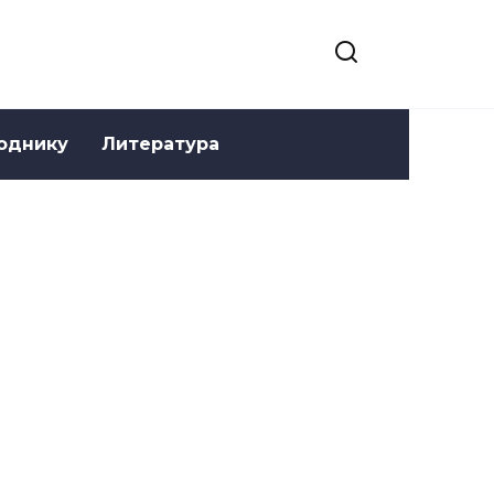
однику
Литература