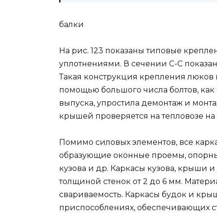
балки
На рис. 123 показаны типовые крепл
уплотнениями. В сечении С-С показа
Такая конструкция крепления люков
помощью большого числа болтов, как
выпуска, упростила демонтаж и монт
крышей проверяется на тепловозе на
Помимо силовых элементов, все карк
образующие оконные проемы, опорные
кузова и др. Каркасы кузова, крыши 
толщиной стенок от 2 до 6 мм. Матери
свариваемость. Каркасы будок и кры
приспособлениях, обеспечивающих ст