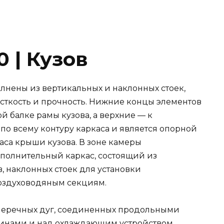
 | Кузов
олнены из вертикальных и наклонных стоек,
сткость и прочность. Нижние концы элементов
й балке рамы кузова, а верхние — к
 по всему контуру каркаса и является опорной
аса крыши кузова. В зоне камеры
полнительный каркас, состоящий из
 наклонных стоек для установки
воздуховодяным секциям.
поперечных дуг, соединенных продольными
бинами и над охлаждающим устройством