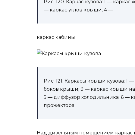
Рис. 120. Каркас кузова: 1 — каркас
— каркас углов крыши; 4 —
каркас кабины
Рис. 121. Каркасы крыши кузова: 1
боков крыши; 3 — каркас крыши на
5 — диффузор холодильника; 6 — к
прожектора
Над дизельным помещением каркас н