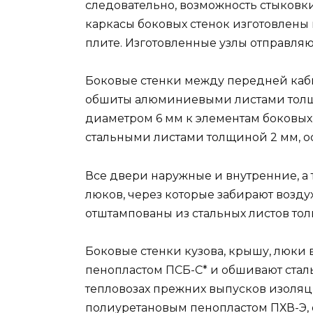
следовательно, возможность стыковк
каркасы боковых стенок изготовлены
плите. Изготовленные узлы отправляю
Боковые стенки между передней ка
обшиты алюминиевыми листами толщ
диаметром 6 мм к элементам боковых
стальными листами толщиной 2 мм, ос
Все двери наружные и внутренние, а 
люков, через которые забирают возд
отштампованы из стальных листов то
Боковые стенки кузова, крышу, люки
пенопластом ПСБ-С* и обшивают стал
тепловозах прежних выпусков изол
полиуретановым пенопластом ПХВ-Э