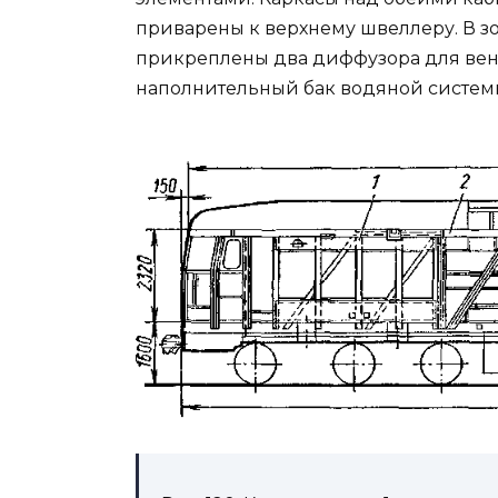
приварены к верхнему швеллеру. В з
прикреплены два диффузора для вен
наполнительный бак водяной систем