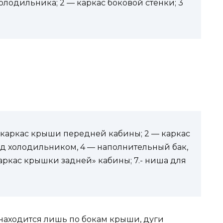
 холодильника; 2 — каркас боковой стенки; 3
 — каркас крыши передней кабины; 2 — каркас
д холодильником, 4 — наполнительный бак,
аркас крышки задней» кабины; 7.- ниша для
аходится лишь по бокам крыши, дуги