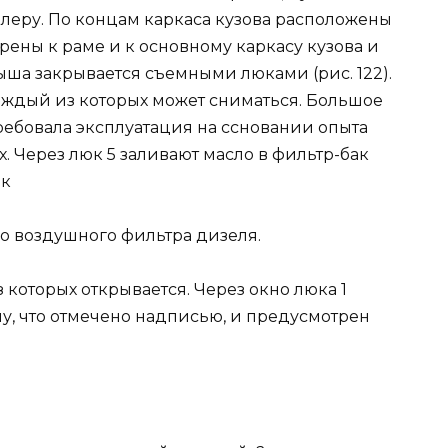
леру. По концам каркаса кузова расположены
ены к раме и к основному каркасу кузова и
а закрывается съемными люками (рис. 122).
каждый из которых может сниматься. Большое
ребовала эксплуатация на ссновании опыта
. Через люк 5 заливают масло в фильтр-бак
юк
о воздушного фильтра дизеля.
 которых открывается. Через окно люка 1
у, что отмечено надписью, и предусмотрен