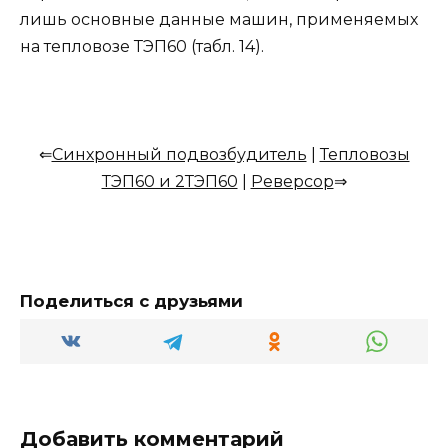
лишь основные данные машин, применяемых
на тепловозе ТЭП60 (табл. 14).
⇐
Синхронный подвозбудитель
|
Тепловозы
ТЭП60 и 2ТЭП60
|
Реверсор
⇒
Поделиться с друзьями
Добавить комментарий