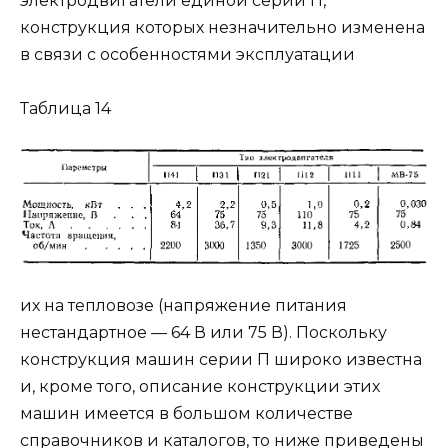
электродвигатели единой серии П,
конструкция которых незначительно изменена
в связи с особенностями эксплуатации
Таблица 14
их на тепловозе (напряжение питания
нестандартное — 64 В или 75 В). Поскольку
конструкция машин серии П широко известна
и, кроме того, описание конструкции этих
машин имеется в большом количестве
справочников и каталогов, то ниже приведены