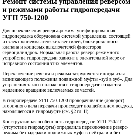
Ремонт системы управления реверсом
и режимами работы гидропередачи
УГП 750-1200
Для переключения реверса-режима унифицированная
гидропередача оборудована системой управления, состоящей
из электропневма-тических вентилей, блокировочного
клапана и концевых выключателей фиксаторов
сервоцилиндров. Нормальная работа реверс-режимного
устройства гидропередачи зависит в значительной мере от
исправного состояния этих элементов.
Переключение реверса и режима затрудняется иногда из-за
возникающего положения подвижной муфты «зуб в зуб». Для
устранения такого положения в гидропередаче создается
медленное вращение включаемых ее частей.
В гидропередаче УГП 750-1200 проворачивание (доворот)
вторичного вала передачи происходит под действием воздуха,
находящегося в гидромуфте (см. §2 гл. II).
Конструктивная особенность гидропередачи УГП 750/2Т
(отсутствие гидромуфты) определила переключение реверс-
режима без задержки подвижных муфт в нейтрали и без