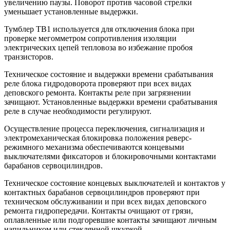
увеличению паузы. Поворот против часовой стрелки
уменьшает установленные выдержки.
Тумблер ТВ1 используется для отключения блока при
проверке мегомметром сопротивления изоляции
электрических цепей тепловоза во избежание пробоя
транзисторов.
Техническое состояние и выдержки времени срабатывания
реле блока гидродоворота проверяют при всех видах
деповского ремонта. Контакты реле при загрязнении
зачищают. Установленные выдержки времени срабатывания
реле в случае необходимости регулируют.
Осуществление процесса переключения, сигнализация и
электромеханическая блокировка положения реверс-
режимного механизма обеспечиваются концевыми
выключателями фиксаторов и блокировочными контактами
барабанов сервоцилиндров.
Техническое состояние концевых выключателей и контактов у
контактных барабанов сервоцилиндров проверяют при
техническом обслуживании и при всех видах деповского
ремонта гидропередачи. Контакты очищают от грязи,
оплавленные или подгоревшие контакты зачищают личным
напильником или стеклянной шкуркой.