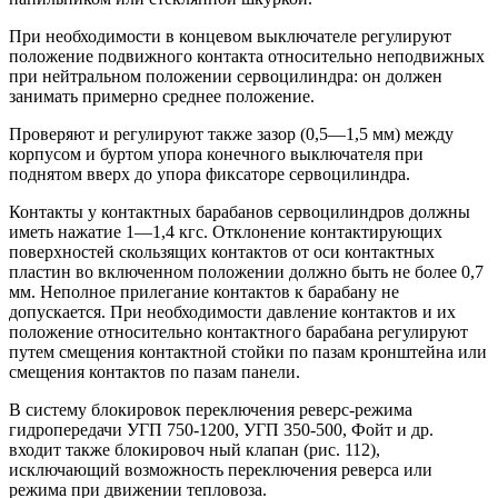
При необходимости в концевом выключателе регулируют
положение подвижного контакта относительно неподвижных
при нейтральном положении сервоцилиндра: он должен
занимать примерно среднее положение.
Проверяют и регулируют также зазор (0,5—1,5 мм) между
корпусом и буртом упора конечного выключателя при
поднятом вверх до упора фиксаторе сервоцилиндра.
Контакты у контактных барабанов сервоцилиндров должны
иметь нажатие 1—1,4 кгс. Отклонение контактирующих
поверхностей скользящих контактов от оси контактных
пластин во включенном положении должно быть не более 0,7
мм. Неполное прилегание контактов к барабану не
допускается. При необходимости давление контактов и их
положение относительно контактного барабана регулируют
путем смещения контактной стойки по пазам кронштейна или
смещения контактов по пазам панели.
В систему блокировок переключения реверс-режима
гидропередачи УГП 750-1200, УГП 350-500, Фойт и др.
входит также блокировоч ный клапан (рис. 112),
исключающий возможность переключения реверса или
режима при движении тепловоза.