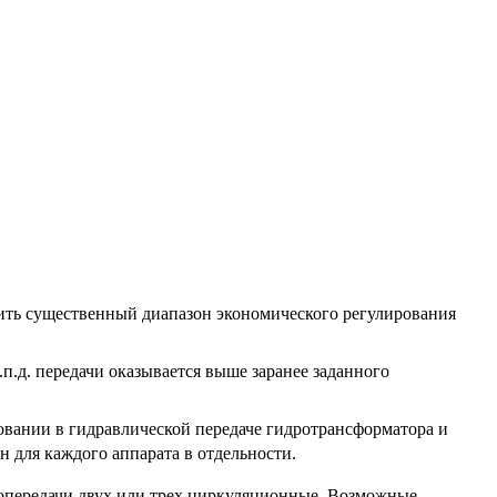
чить существенный диапазон экономического регулирования
п.д. передачи оказывается выше заранее заданного
зовании в гидравлической передаче гидротрансформатора и
н для каждого аппарата в отдельности.
дропередачи двух или трех циркуляционные. Возможные