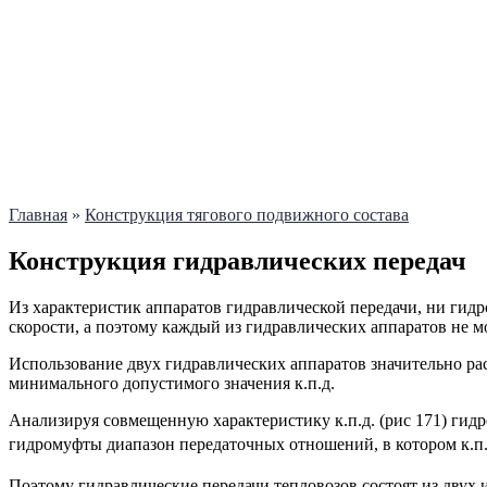
Главная
»
Конструкция тягового подвижного состава
Конструкция гидравлических передач
Из характеристик аппаратов гидравлической передачи, ни гид
скорости, а поэтому каждый из гидравлических аппаратов не м
Использование двух гидравлических аппаратов значительно ра
минимального допустимого значения к.п.д.
Анализируя совмещенную характеристику к.п.д. (рис 171) гидр
гидромуфты диапазон передаточных отношений, в котором к.п.д
Поэтому гидравлические передачи тепловозов состоят из двух 