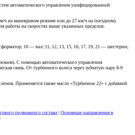
истем автоматического управления унифицированной
м/ч на маневровом режиме или до 27 км/ч на поездном).
для работы на скоростях выше указанных пределов.
рматор; 10 — вал; 11, 12, 13, 15, 16, 17, 19, 21 — шестерни;
 режим). С помощью автоматического управления
кая связь. От турбинного колеса через зубчатую пару 8-9
ления. Применяется также масло «Турбинное 22» с добавкой
гового подвижного состава
|
Основные направления в
⇒