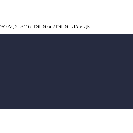
 ТЭ10М, 2ТЭ116, ТЭП60 и 2ТЭП60, ДА и ДБ