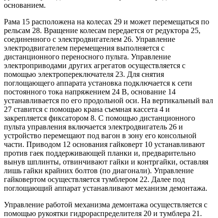
основанием.
Рама 15 расположена на колесах 29 и может перемещаться по
рельсам 28. Вращение колесам передается от редуктора 25,
соединенного с электродвигателем 26. Управление
электродвигателем перемещения выполняется с
дистанционного переносного пульта. Управление
электроприводами других агрегатов осуществляется с
помощью электропереключателя 23. Для снятия
поглощающего аппарата установка подключается к сети
постоянного тока напряжением 24 В, основание 14
устанавливается по его продольной оси. На вертикальный вал
27 ставится с помощью крана съемная кассета 4 и
закрепляется фиксатором 8. С помощью дистанционного
пульта управления включается электродвигатель 26 и
устройство перемещают под вагон в зону его консольной
части. Приводом 12 основания гайковерт 10 устанавливают
против гаек поддерживающей планки и, предварительно
вынув шплинты, отвинчивают гайки и контргайки, оставляя
лишь гайки крайних болтов (по диагонали). Управление
гайковертом осуществляется тумблером 22. Далее под
поглощающий аппарат устанавливают механизм демонтажа.
Управление работой механизма демонтажа осуществляется с
помощью рукоятки гидрораспределителя 20 и тумблера 21.