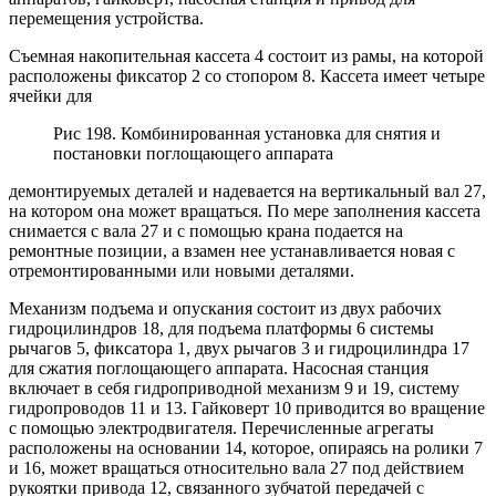
перемещения устройства.
Съемная накопительная кассета 4 состоит из рамы, на которой
расположены фиксатор 2 со стопором 8. Кассета имеет четыре
ячейки для
Рис 198. Комбинированная установка для снятия и
постановки поглощающего аппарата
демонтируемых деталей и надевается на вертикальный вал 27,
на котором она может вращаться. По мере заполнения кассета
снимается с вала 27 и с помощью крана подается на
ремонтные позиции, а взамен нее устанавливается новая с
отремонтированными или новыми деталями.
Механизм подъема и опускания состоит из двух рабочих
гидроцилиндров 18, для подъема платформы 6 системы
рычагов 5, фиксатора 1, двух рычагов 3 и гидроцилиндра 17
для сжатия поглощающего аппарата. Насосная станция
включает в себя гидроприводной механизм 9 и 19, систему
гидропроводов 11 и 13. Гайковерт 10 приводится во вращение
с помощью электродвигателя. Перечисленные агрегаты
расположены на основании 14, которое, опираясь на ролики 7
и 16, может вращаться относительно вала 27 под действием
рукоятки привода 12, связанного зубчатой передачей с