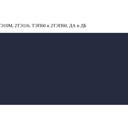
 ТЭ10М, 2ТЭ116, ТЭП60 и 2ТЭП60, ДА и ДБ