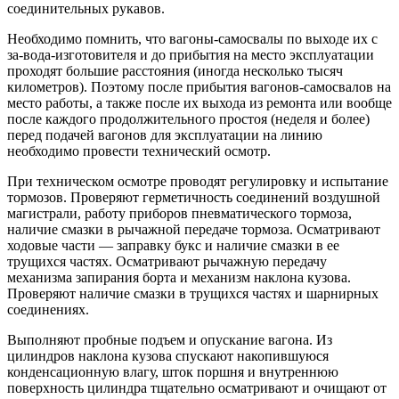
соединительных рукавов.
Необходимо помнить, что вагоны-самосвалы по выходе их с
за-вода-изготовителя и до прибытия на место эксплуатации
проходят большие расстояния (иногда несколько тысяч
километров). Поэтому после прибытия вагонов-самосвалов на
место работы, а также после их выхода из ремонта или вообще
после каждого продолжительного простоя (неделя и более)
перед подачей вагонов для эксплуатации на линию
необходимо провести технический осмотр.
При техническом осмотре проводят регулировку и испытание
тормозов. Проверяют герметичность соединений воздушной
магистрали, работу приборов пневматического тормоза,
наличие смазки в рычажной передаче тормоза. Осматривают
ходовые части — заправку букс и наличие смазки в ее
трущихся частях. Осматривают рычажную передачу
механизма запирания борта и механизм наклона кузова.
Проверяют наличие смазки в трущихся частях и шарнирных
соединениях.
Выполняют пробные подъем и опускание вагона. Из
цилиндров наклона кузова спускают накопившуюся
конденсационную влагу, шток поршня и внутреннюю
поверхность цилиндра тщательно осматривают и очищают от