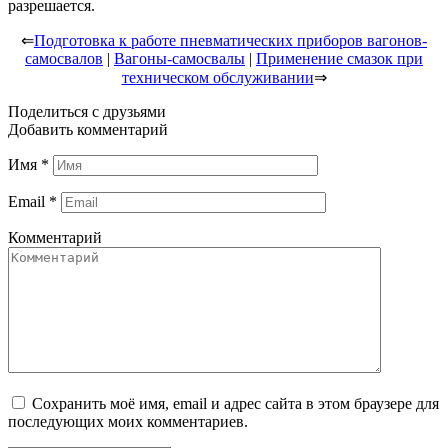
разрешается.
⇐
Подготовка к работе пневматических приборов вагонов-
самосвалов
|
Вагоны-самосвалы
|
Применение смазок при
техническом обслуживании
⇒
Поделиться с друзьями
Добавить комментарий
Имя
*
Email
*
Комментарий
Сохранить моё имя, email и адрес сайта в этом браузере для
последующих моих комментариев.