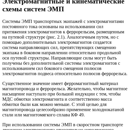
Электромагнитные и кинематические
схемы систем ЭМП
Системы ЭМП транспортных экипажей с электромагнитами
постоянного тока основаны на использовании сил
притяжения электромагнитов к феррорельсам, размещенным
на путевой структуре (рис. 2.1). Аналогичным путем, но с
помощью дополнительных электромагнитов создается
система направляющих сил, препятствующих смещению
экипажа в боковом направлении относительно продольной
оси путевой структуры. Направляющие силы могут быть
получены без дополнительной системы электромагнитов с
использованием сил бокового смещения полюсов
электромагнитов подвеса относительно полюсов феррорельса.
Существенное значение имеет ферромагнитный материал
магнитопровода и феррорельса. Желательно, чтобы магнитное
насыщение наступало при большой индукции с тем, чтобы
МДС обмотки электромагнита и соответственно масса
обмотки были как можно меньше. С этой целью для
магнитопровода целесообразно применение холоднокатаной
стали или магнитомягкого сплава КФ 49.
При использовании системы ЭМП в скоростном транспорте
движение электромагнита относительно неподвижного