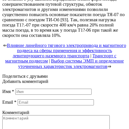
совершенствованием путевой структуры, обмоток
электромагнитов и другими изменениями позволили
существенно повысить основные показатели поезда ТЯ-07 по
сравнению с поездом ТИ-Об [93]. Так, полезная нагрузка
поезда Т1?.-07 при скорости 400 км/ч равна 20% полной
массы поезда, в то время как у поезда Т1?-06 при такой же
скорости она составляла 10%.
⇐
Влияние линейного тягового электропривода и магнитного
подвеса на сферы применения и эффективность
левитирующего наземного транспорта
|
Транспорт с
магнитным подвесом
|
Выбор системы ЭМП и определение
уточненных характеристик электромагнитов
⇒
Поделиться с друзьями
Добавить комментарий
Имя
*
Email
*
Комментарий