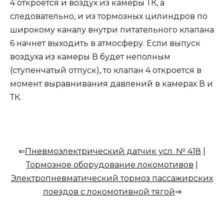
4 откроется и воздух из камеры ТК, а
следовательно, и из тормозных цилиндров по
широкому каналу внутри питательного клапана
6 начнет выходить в атмосферу. Если выпуск
воздуха из камеры В будет неполным
(ступенчатый отпуск), то клапан 4 откроется в
момент выравнивания давлений в камерах В и
ТК.
⇐
Пневмоэлектрический датчик уcл. № 418
|
Тормозное оборудование локомотивов
|
Электропневматический тормоз пассажирских
поездов с локомотивной тягой
⇒