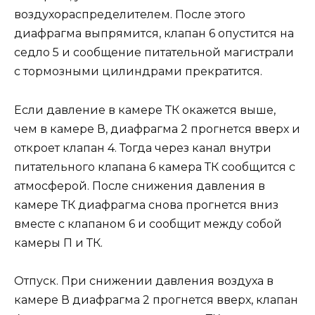
воздухораспределителем. После этого
диафрагма выпрямится, клапан 6 опустится на
седло 5 и сообщение питательной магистрали
с тормозными цилиндрами прекратится.
Если давление в камере ТК окажется выше,
чем в камере В, диафрагма 2 прогнется вверх и
откроет клапан 4. Тогда через канал внутри
питательного клапана 6 камера ТК сообщится с
атмосферой. После снижения давления в
камере ТК диафрагма снова прогнется вниз
вместе с клапаном 6 и сообщит между собой
камеры П и ТК.
Отпуск. При снижении давления воздуха в
камере В диафрагма 2 прогнется вверх, клапан