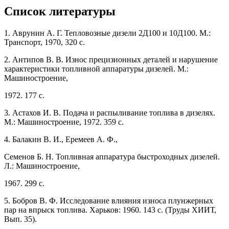
Список литературы
1. Аврунин А. Г. Тепловозные дизели 2Д100 и 10Д100. М.:
Транспорт, 1970, 320 с.
2. Антипов В. В. Износ прецизионных деталей и нарушение
характеристики топливной аппаратуры дизелей. М.:
Машиностроение,
1972. 177 с.
3. Астахов И. В. Подача и распыливание топлива в дизелях.
М.: Машиностроение, 1972. 359 с.
4. Балакин В. И., Еремеев А. Ф.,
Семенов Б. Н. Топливная аппаратура быстроходных дизелей.
Л.: Машиностроение,
1967. 299 с.
5. Бобров В. Ф. Исследование влияния износа плунжерных
пар на впрыск топлива. Харьков: 1960. 143 с. (Труды ХИИТ,
Вып. 35).