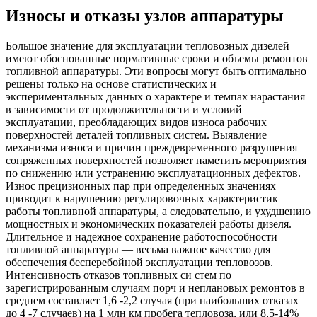
Износы и отказы узлов аппаратуры
Большое значение для эксплуатации тепловозных дизелей
имеют обоснованные нормативные сроки и объемы ремонтов
топливной аппаратуры. Эти вопросы могут быть оптимально
решены только на основе статистических и
экспериментальных данных о характере и темпах нарастания
в зависимости от продолжительности и условий
эксплуатации, преобладающих видов износа рабочих
поверхностей деталей топливных систем. Выявление
механизма износа и причин преждевременного разрушения
сопряженных поверхностей позволяет наметить мероприятия
по снижению или устранению эксплуатационных дефектов.
Износ прецизионных пар при определенных значениях
приводит к нарушению регулировочных характеристик
работы топливной аппаратуры, а следовательно, и ухудшению
мощностных и экономических показателей работы дизеля.
Длительное и надежное сохранение работоспособности
топливной аппаратуры — весьма важное качество для
обеспечения бесперебойной эксплуатации тепловозов.
Интенсивность отказов топливных си стем по
зарегистрированным случаям порч и неплановых ремонтов в
среднем составляет 1,6 -2,2 случая (при наибольших отказах
до 4 -7 случаев) на 1 млн км пробега тепловоза, или 8,5-14%