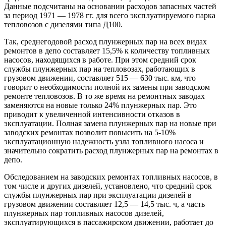
Данные подсчитаны на основании расходов запасных частей
за период 1971 — 1978 гг. для всего эксплуатируемого парка
тепловозов с дизелями типа Д100.
Так, среднегодовой расход плунжерных пар на всех видах
ремонтов в депо составляет 15,5% к количеству топливных
насосов, находящихся в работе. При этом средний срок
службы плунжерных пар на тепловозах, работающих в
грузовом движении, составляет 515 — 630 тыс. км, что
говорит о необходимости полной их замены при заводском
ремонте тепловозов. В то же время на ремонтных заводах
заменяются на новые только 24% плунжерных пар. Это
приводит к увеличенной интенсивности отказов в
эксплуатации. Полная замена плунжерных пар на новые при
заводских ремонтах позволит повысить на 5-10%
эксплуатационную надежность узла топливного насоса и
значительно сократить расход плунжерных пар на ремонтах в
депо.
Обследованием на заводских ремонтах топливных насосов, в
том числе и других дизелей, установлено, что средний срок
службы плунжерных пар при эксплуатации дизелей в
грузовом движении составляет 12,5 — 14,5 тыс. ч, а часть
плунжерных пар топливных насосов дизелей,
эксплуатирующихся в пассажирском движении, работает до