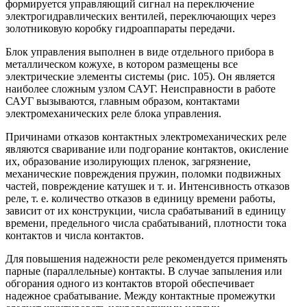
формируется управляющий сигнал на переключение
электрогидравлических вентилей, переключающих через
золотниковую коробку гидроаппараты передачи.
Блок управления выполнен в виде отдельного прибора в
металлическом кожухе, в котором размещены все
электрические элементы системы (рис. 105). Он является
наиболее сложным узлом САУГ. Неисправности в работе
САУГ вызываются, главным образом, контактами
электромеханических реле блока управления.
Причинами отказов контактных электромеханических реле
являются сваривание или подгорание контактов, окисление
их, образование изолирующих пленок, загрязнение,
механические повреждения пружин, поломки подвижных
частей, повреждение катушек и т. и. Интенсивность отказов
реле, т. е. количество отказов в единицу времени работы,
зависит от их конструкции, числа срабатываний в единицу
времени, предельного числа срабатываний, плотности тока
контактов и числа контактов.
Для повышения надежности реле рекомендуется применять
парные (параллельные) контакты. В случае запыления или
обгорания одного из контактов второй обеспечивает
надежное срабатывание. Между контактные промежутки