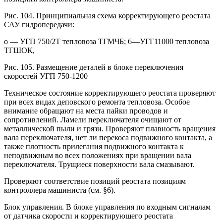
Рис. 104. Принципиальная схема корректирующего реостата
САУ гидропередачи:
о — УГП 750/2Т тепловоза ТГМЧБ; 6—УГГ11000 тепловоза
ТГШОК,
Рис. 105. Размещение деталей в блоке переключения
скоростей УГП 750-1200
Техническое состояние корректирующего реостата проверяют
при всех видах деповского ремонта тепловоза. Особое
внимание обращают на места пайки проводов и
сопротивлений. Ламели переключателя очищают от
металлической пыли и грязи. Проверяют плавность вращения
вала переключателя, нет ли перекоса подвижного контакта, а
также плотность прилегания подвижного контакта к
неподвижным во всех положениях при вращении вала
переключателя. Трущиеся поверхности вала смазывают.
Проверяют соответствие позиций реостата позициям
контроллера машиниста (см. §6).
Блок управления. В блоке управления по входным сигналам
от датчика скорости и корректирующего реостата