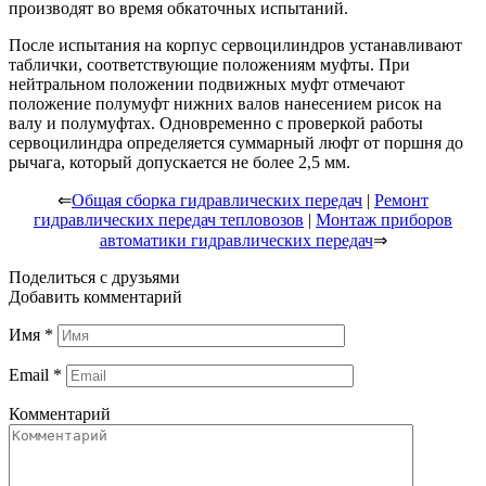
производят во время обкаточных испытаний.
После испытания на корпус сервоцилиндров устанавливают
таблички, соответствующие положениям муфты. При
нейтральном положении подвижных муфт отмечают
положение полумуфт нижних валов нанесением рисок на
валу и полумуфтах. Одновременно с проверкой работы
сервоцилиндра определяется суммарный люфт от поршня до
рычага, который допускается не более 2,5 мм.
⇐
Общая сборка гидравлических передач
|
Ремонт
гидравлических передач тепловозов
|
Монтаж приборов
автоматики гидравлических передач
⇒
Поделиться с друзьями
Добавить комментарий
Имя
*
Email
*
Комментарий