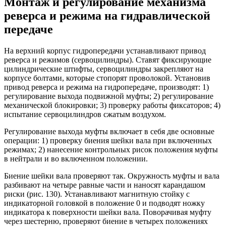
Монтаж и регулирование механизма
реверса и режима на гидравлической
передаче
На верхний корпус гидропередачи устанавливают привод
реверса и режимов (сервоцилиндры). Ставят фиксирующие
цилиндрические штифты, сервоцилиндры закрепляют на
корпусе болтами, которые стопорят проволокой. Установив
привод реверса и режима на гидропередаче, производят: 1)
регулирование выхода подвижной муфты; 2) регулирование
механической блокировки; 3) проверку работы фиксаторов; 4)
испытание сервоцилиндров сжатым воздухом.
Регулирование выхода муфты включает в себя две основные
операции: 1) проверку биения шейки вала при включенных
режимах; 2) нанесение контрольных рисок положения муфты
в нейтрали и во включенном положении.
Биение шейки вала проверяют так. Окружность муфты и вала
разбивают на четыре равные части и наносят карандашом
риски (рис. 130). Устанавливают магнитную стойку с
индикаторной головкой в положение 0 и подводят ножку
индикатора к поверхности шейки вала. Поворачивая муфту
через шестерню, проверяют биение в четырех положениях