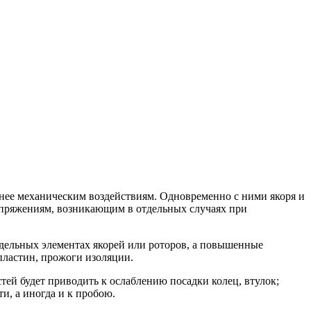
нее механическим воздействиям. Одновременно с ними якоря и
апряжениям, возникающим в отдельных случаях при
дельных элементах якорей или роторов, а повышенные
пластин, прожоги изоляции.
ей будет приводить к ослаблению посадки колец, втулок;
, а иногда и к пробою.