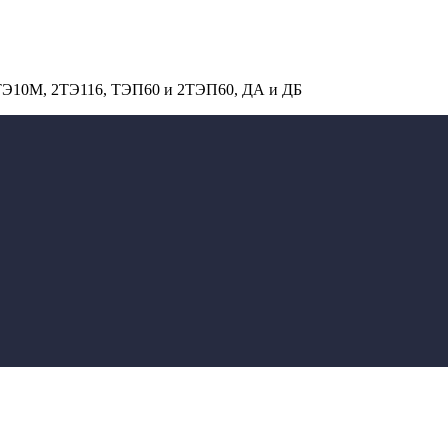
 ТЭ10М, 2ТЭ116, ТЭП60 и 2ТЭП60, ДА и ДБ