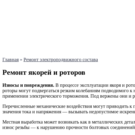
Главная
»
Ремонт электроподвижного состава
Ремонт якорей и роторов
Износы и повреждения.
В процессе эксплуатации якоря и рот
роторы могут подвергаться резким колебаниям подводимого к
применении электрического торможения. Под вержены они и р
Перечисленные механические воздействия могут приводить к 
значения тока и напряжения — вызывать недопустимое искрени
Местная выработка может возникать как в металлических детал
износ резьбы — к нарушению прочности болтовых соединений; 