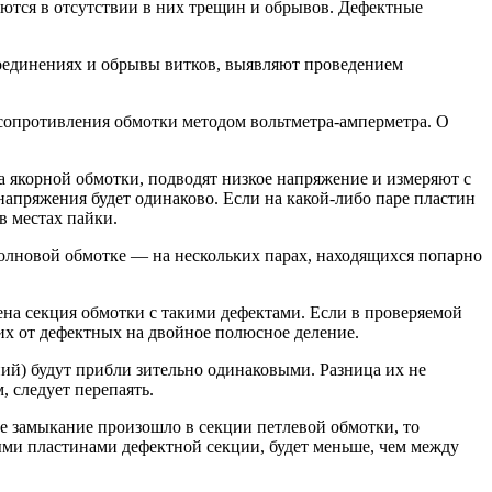
ются в отсутствии в них трещин и обрывов. Дефектные
соединениях и обрывы витков, выявляют проведением
 сопротивления обмотки методом вольтметра-амперметра. О
а якорной обмотки, подводят низкое напряжение и измеряют с
апряжения будет одинаково. Если на какой-либо паре пластин
в местах пайки.
волновой обмотке — на нескольких парах, находящихся попарно
на секция обмотки с такими дефектами. Если в проверяемой
их от дефектных на двойное полюсное деление.
ий) будут прибли зительно одинаковыми. Разница их не
 следует перепаять.
 замыкание произошло в секции петлевой обмотки, то
ыми пластинами дефектной секции, будет меньше, чем между