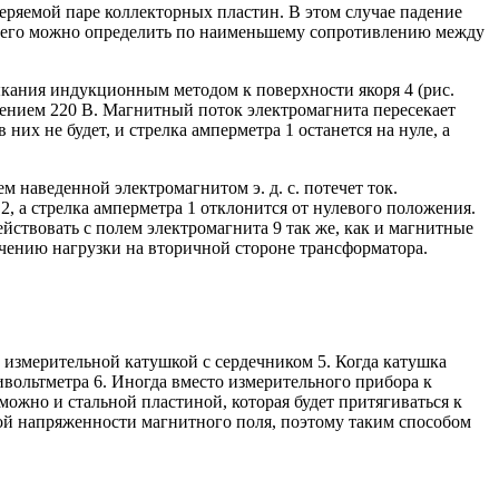
ряемой паре коллекторных пластин. В этом случае падение
 то его можно определить по наименьшему сопротивлению между
ания индукционным методом к поверхности якоря 4 (рис.
ением 220 В. Магнитный поток электромагнита пересекает
них не будет, и стрелка амперметра 1 останется на нуле, а
м наведенной электромагнитом э. д. с. потечет ток.
 а стрелка амперметра 1 отклонится от нулевого положения.
йствовать с полем электромагнита 9 так же, как и магнитные
чению нагрузки на вторичной стороне трансформатора.
.
т измерительной катушкой с сердечником 5. Когда катушка
ивольтметра 6. Иногда вместо измерительного прибора к
ожно и стальной пластиной, которая будет притягиваться к
ой напряженности магнитного поля, поэтому таким способом