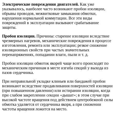
Электрические повреждения двигателей.
Как уже
указывалось, наиболее часто возникают пробои изоляции,
обрывы проводов, межвитковые замыкания обмотки,
нарушения нормальной коммутации. Все эти виды
повреждений в эксплуатации вызывают срабатывание
защиты.
Пробои изоляции.
Причины: старение изоляции вследствие
чрезмерных нагревов, механические повреждения в процессе
изготовления, ремонта или эксплуатации; резкое снижение
изоляционных свойств при частых значительных
перенапряжениях, попадании влаги, пыли и т. д.
Пробои изоляции обмоток якорей чаще всего происходят по
механическим причинам в месте изгиба секций у выхода из
пазов сердечника.
При неправильной укладке клиньев или бандажей пробои
возникают вследствие продавливания поверхностей изоляции
(при повышенном давлении) или истирании изоляции, когда
при слабом закреплении секции «дышат»; в этом случае при
высокой частоте вращения под действием центробежной силы
обмотка удаляется от сердечника якоря, а при снижении
частоты вращения ложится на место.