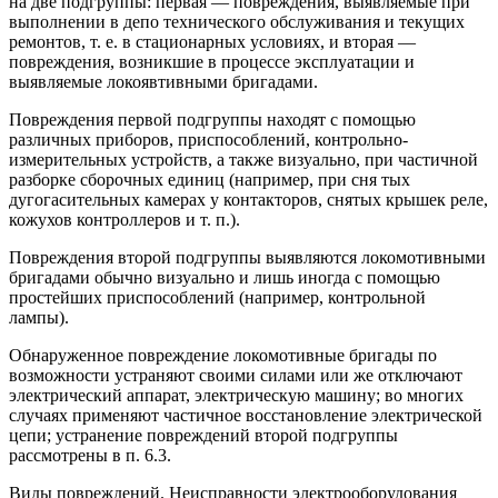
на две подгруппы: первая — повреждения, выявляемые при
выполнении в депо технического обслуживания и текущих
ремонтов, т. е. в стационарных условиях, и вторая —
повреждения, возникшие в процессе эксплуатации и
выявляемые локоявтивными бригадами.
Повреждения первой подгруппы находят с помощью
различных приборов, приспособлений, контрольно-
измерительных устройств, а также визуально, при частичной
разборке сборочных единиц (например, при сня тых
дугогасительных камерах у контакторов, снятых крышек реле,
кожухов контроллеров и т. п.).
Повреждения второй подгруппы выявляются локомотивными
бригадами обычно визуально и лишь иногда с помощью
простейших приспособлений (например, контрольной
лампы).
Обнаруженное повреждение локомотивные бригады по
возможности устраняют своими силами или же отключают
электрический аппарат, электрическую машину; во многих
случаях применяют частичное восстановление электрической
цепи; устранение повреждений второй подгруппы
рассмотрены в п. 6.3.
Виды повреждений. Неисправности электрооборудования