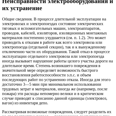
Неисправности электрооборудования и
их устранение
Общие сведения. В процессе длительной эксплуатации на
электровозах и электропоездах состояние электрических
тяговых и вспомогательных машин, электроаппаратов,
проводов, кабелей, изоляторов, изоляционных монтажных
материалов постепенно ухудшается (см. п. 1.2). Это может
приводить к отказам в работе как всего электровоза или
электропоезда (отдельной секции), так и к вынужденному
отключению части их оборудования. Такой отказ в процессе
эксплуатации отдельного электровоза или электропоезда
иногда вызывает нарушение работы целого участка дороги на
длительное время. Степень возникшего повреждения в
значительной мере определяет возможность быстрого
восстановления работоспособности э.п.с. и объем
последующих работ по устранению отказа. Иногда для этого
достаточно 3—5 мин при минимальном использовании
трудовых затрат и материалов, иногда же (например, после
пожара) эти расходы непомерно велики и в критическом
случае приводят к списанию данной единицы (электровоз,
вагон) из инвентаря депо.
Рассматривая возможные повреждения, следует разделить их