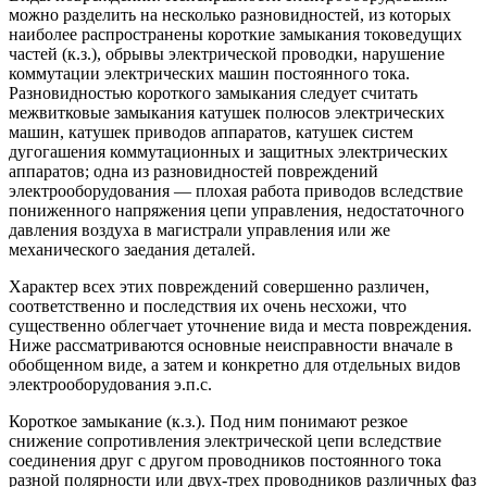
можно разделить на несколько разновидностей, из которых
наиболее распространены короткие замыкания токоведущих
частей (к.з.), обрывы электрической проводки, нарушение
коммутации электрических машин постоянного тока.
Разновидностью короткого замыкания следует считать
межвитковые замыкания катушек полюсов электрических
машин, катушек приводов аппаратов, катушек систем
дугогашения коммутационных и защитных электрических
аппаратов; одна из разновидностей повреждений
электрооборудования — плохая работа приводов вследствие
пониженного напряжения цепи управления, недостаточного
давления воздуха в магистрали управления или же
механического заедания деталей.
Характер всех этих повреждений совершенно различен,
соответственно и последствия их очень несхожи, что
существенно облегчает уточнение вида и места повреждения.
Ниже рассматриваются основные неисправности вначале в
обобщенном виде, а затем и конкретно для отдельных видов
электрооборудования э.п.с.
Короткое замыкание (к.з.). Под ним понимают резкое
снижение сопротивления электрической цепи вследствие
соединения друг с другом проводников постоянного тока
разной полярности или двух-трех проводников различных фаз