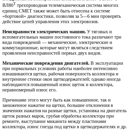
Т
ВЛ80
трехпроводная телемеханическая система многих
единиц СМЕТ также может быть отнесена к системе
«бортовой» диагностики, позволяя за 5—6 мин проверять
действие цепей управления этих электровозов.
Неисправности электрических машин.
У тяговых и
вспомогательных машин постоянного тока различают три
вида повреждений — механические, электрические и
коммутационные, которые могут являться следствием
проявления неисправностей первых двух видов.
Механические повреждения двигателей.
В эксплуатации
при нормальных условиях работы наиболее интенсивно
изнашиваются щетки, рабочая поверхность коллектора и
внутренние стенки окон щеткодержателей; однако иногда
наблюдаются повышенный износ щеток и коллектора,
неравномерный износ его.
Причинами этого могут быть как повышенное, так и
заниженное нажатие на щетки, большие отклонения в
значениях нажатия на разные щетки, установка на двигатель
щеток разных марок, грубая обработка коллектора при
ремонте, выступание миканита между пластинами
коллектора, износ гнезда под щетки в щеткодержателях и др.