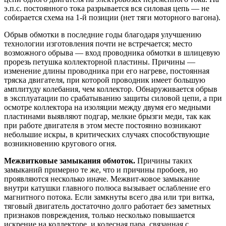
э.п.с. постоянного тока разрывается вся силовая цепь — не
собирается схема на 1-й позиции (нет тяги моторного вагона).
Обрыв обмотки в последние годы благодаря улучшению
технологии изготовления почти не встречается; место
возможного обрыва — вход проводника обмотки в шлицевую
прорезь петушка коллекторной пластины. Причины —
изменение длины проводника при его нагреве, постоянная
тряска двигателя, при которой проводник имеет большую
амплитуду колебания, чем коллектор. Обнаруживается обрыв
в эксплуатации по срабатыванию защиты силовой цепи, а при
осмотре коллектора на изоляции между двумя его медными
пластинами выявляют подгар, мелкие брызги меди, так как
при работе двигателя в этом месте постоянно возникают
небольшие искры, в критических случаях способствующие
возникновению кругового огня.
Межвитковые замыкания обмоток.
Причины таких
замыканий примерно те же, что и причины пробоев, но
проявляются несколько иначе. Межвит-ковое замыкание
внутри катушки главного полюса вызывает ослабление его
магнитного потока. Если замкнуты всего два или три витка,
тяговый двигатель достаточно долго работает без заметных
признаков повреждения, только несколько повышается
искрение на коллекторе, и колесная пара, связанная с