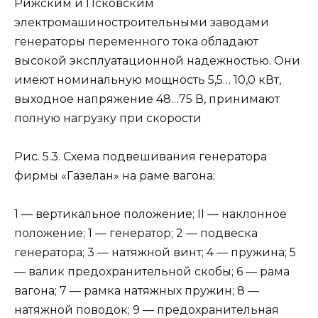
Рижским и Псковским
электромашиностроительными заводами
генераторы переменного тока обладают
высокой эксплуатационной надежностью. Они
имеют номинальную мощность 5,5… 10,0 кВт,
выходное напряжение 48…75 В, принимают
полную нагрузку при скорости
Рис. 5.3. Схема подвешивания генератора
фирмы «Газелан» на раме вагона:
1 — вертикальное положение; II — наклонное
положение; 1 — генератор; 2 — подвеска
генератора; 3 — натяжной винт; 4 — пружина; 5
— валик предохранительной скобы; 6 — рама
вагона; 7 — рамка натяжных пружин; 8 —
натяжной поводок; 9 — предохранительная