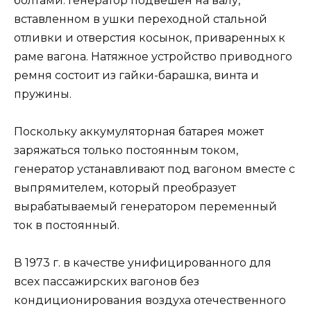
болтами. Генератор подвешен на валу,
вставленном в ушки переходной стальной
отливки и отверстия косынок, приваренных к
раме вагона. Натяжное устройство приводного
ремня состоит из гайки-барашка, винта и
пружины.
Поскольку аккумуляторная батарея может
заряжаться только постоянным током,
генератор устанавливают под вагоном вместе с
выпрямителем, который преобразует
вырабатываемый генератором переменный
ток в постоянный.
В 1973 г. в качестве унифицированного для
всех пассажирских вагонов без
кондиционирования воздуха отечественного