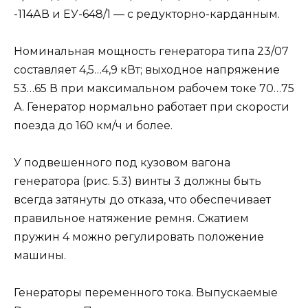
-114АВ и ЕУ-648/1 — с редукторно-карданным.
Номинальная мощность генератора типа 23/07
составляет 4,5…4,9 кВт; выходное напряжение
53…65 В при максимальном рабочем токе 70…75
А. Генератор нормально работает при скорости
поезда до 160 км/ч и более.
У подвешенного под кузовом вагона
генератора (рис. 5.3) винты 3 должны быть
всегда затянуты до отказа, что обеспечивает
правильное натяжение ремня. Сжатием
пружин 4 можно регулировать положение
машины.
Генераторы переменного тока. Выпускаемые