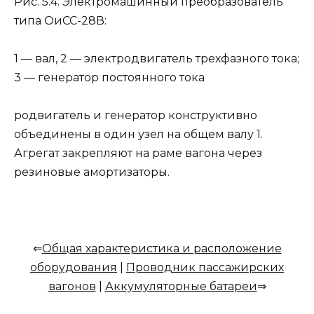
Рис. 5.4. Электромашинный преобразователь
типа ОиСС-28В:
1 — вал, 2 — электродвигатель трехфазного тока;
3 — генератор постоянного тока
родвигатель и генератор конструктивно
объединены в один узел на общем валу 1.
Агрегат закрепляют на раме вагона через
резиновые амортизаторы.
⇐
Общая характеристика и расположение
оборудования
|
Проводник пассажирских
вагонов
|
Аккумуляторные батареи
⇒