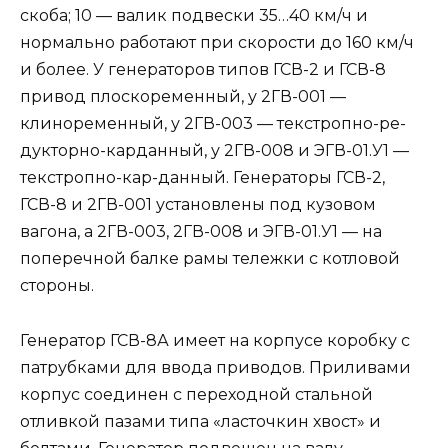
скоба; 10 — валик подвески 35…40 км/ч и
нормально работают при скорости до 160 км/ч
и более. У генераторов типов ГСВ-2 и ГСВ-8
привод плоскоременный, у 2ГВ-001 —
клиноременный, у 2ГВ-003 — текстропно-ре-
дукторно-карданный, у 2ГВ-008 и ЭГВ-01.У1 —
текстропно-кар-данный. Генераторы ГСВ-2,
ГСВ-8 и 2ГВ-001 установлены под кузовом
вагона, а 2ГВ-003, 2ГВ-008 и ЭГВ-01.У1 — на
поперечной балке рамы тележки с котловой
стороны.
Генератор ГСВ-8А имеет на корпусе коробку с
патрубками для ввода приводов. Приливами
корпус соединен с переходной стальной
отливкой пазами типа «ласточкин хвост» и