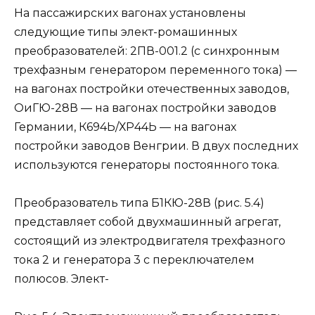
На пассажирских вагонах установлены
следующие типы элект-ромашинных
преобразователей: 2ПВ-001.2 (с синхронным
трехфазным генератором переменного тока) —
на вагонах постройки отечественных заводов,
ОиГЮ-28В — на вагонах постройки заводов
Германии, К694Ь/ХР44Ь — на вагонах
постройки заводов Венгрии. В двух последних
используются генераторы постоянного тока.
Преобразователь типа Б1КЮ-28В (рис. 5.4)
представляет собой двухмашинный агрегат,
состоящий из электродвигателя трехфазного
тока 2 и генератора 3 с переключателем
полюсов. Элект-