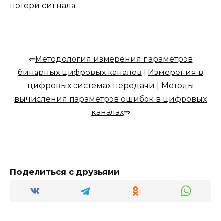
потери сигнала.
⇐
Методология измерения параметров
бинарных цифровых каналов
|
Измерения в
цифровых системах передачи
|
Методы
вычисления параметров ошибок в цифровых
каналах
⇒
Поделиться с друзьями