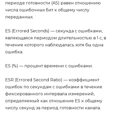
периоде готовности (AS) равен отношению
числа ошибочных бит к общему числу
переданных.
ES (Errored Seconds) — секунда с ошибками,
являющаяся периодом длительностью в 1 с, в
течение которого наблюдалась хотя бы одна
ошибка.
ES (%) — процент времени с ошибками.
ESR (Errored Second Ratio) — коэффициент
ошибок по секундам с ошибками в течение
фиксированного интервала измерений,
определяемый как отношение ES к общему
числу секунд за период готовности канала.