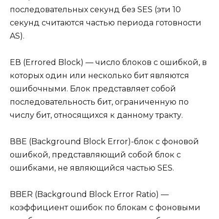
последовательных секунд без SES (эти 10
секунд считаются частью периода готовности
AS).
ЕВ (Errored Block) — число блоков с ошибкой, в
которых один или несколько бит являются
ошибочными. Блок представляет собой
последовательность бит, ограниченную по
числу бит, относящихся к данному тракту.
ВВЕ (Background Block Error)-блок с фоновой
ошибкой, представляющий собой блок с
ошибками, не являющийся частью SES.
BBER (Background Block Error Ratio) —
коэффициент ошибок по блокам с фоновыми