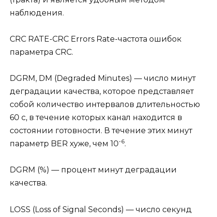
наблюдения.
CRC RATE-CRC Errors Rate-частота ошибок
параметра CRC.
DGRM, DM (Degraded Minutes) — число минут
деградации качества, которое представляет
собой количество интервалов длительностью
60 с, в течение которых канал находится в
состоянии готовности. В течение этих минут
-6
параметр BER хуже, чем 10
.
DGRM (%) — процент минут деградации
качества.
LOSS (Loss of Signal Seconds) — число секунд