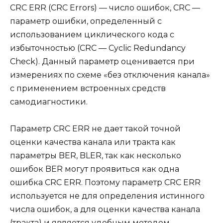
CRC ERR (CRC Errors) — число ошибок, CRC —
параметр ошибки, определенный с
использованием циклического кода с
избыточностью (CRC — Cyclic Redundancy
Check). Данный параметр оценивается при
измерениях по схеме «без отключения канала»
с применением встроенных средств
самодиагностики.
Параметр CRC ERR не дает такой точной
оценки качества канала или тракта как
параметры BER, BLER, так как несколько
ошибок BER могут проявиться как одна
ошибка CRC ERR. Поэтому параметр CRC ERR
используется не для определения истинного
числа ошибок, а для оценки качества канала
(тракта) и является удобным методом