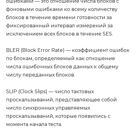
ошибками — это отношение числа блоков с
фоновыми ошибками ко всему количеству
блоков в течение времени готовности за
фиксированный интервал измерений за
исключением всех блоков в течение SES.
BLER (Block Error Rate) — коэффициент ошибок
по блокам, определяемый как отношение
числа ошибочных блоков данных к общему
числу переданных блоков.
SLIP (Clock Slips) — число тактовых
проскальзываний, представляющее собой
число синхронных управляемых
проскальзываний, которые появились с
момента начала теста.