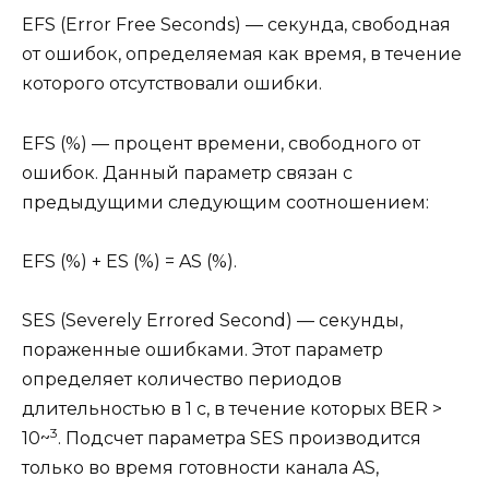
EFS (Error Free Seconds) — секунда, свободная
от ошибок, определяемая как время, в течение
которого отсутствовали ошибки.
EFS (%) — процент времени, свободного от
ошибок. Данный параметр связан с
предыдущими следующим соотношением:
EFS (%) + ES (%) = AS (%).
SES (Severely Errored Second) — секунды,
пораженные ошибками. Этот параметр
определяет количество периодов
длительностью в 1 с, в течение которых BER >
3
10~
. Подсчет параметра SES производится
только во время готовности канала AS,