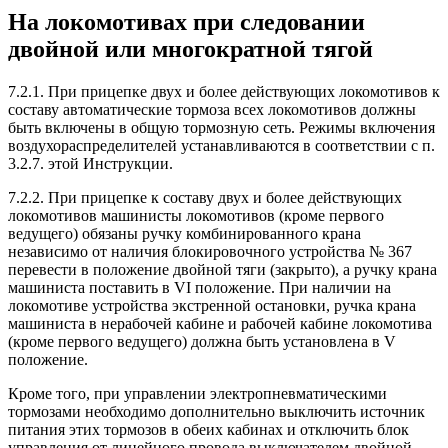
На локомотивах при следовании
двойной или многократной тягой
7.2.1. При прицепке двух и более действующих локомотивов к
составу автоматические тормоза всех локомотивов должны
быть включены в общую тормозную сеть. Режимы включения
воздухораспределителей устанавливаются в соответствии с п.
3.2.7. этой Инструкции.
7.2.2. При прицепке к составу двух и более действующих
локомотивов машинисты локомотивов (кроме первого
ведущего) обязаны ручку комбинированного крана
независимо от наличия блокировочного устройства № 367
перевести в положение двойной тяги (закрыто), а ручку крана
машиниста поставить в VI положение. При наличии на
локомотиве устройства экстренной остановки, ручка крана
машиниста в нерабочей кабине и рабочей кабине локомотива
(кроме первого ведущего) должна быть установлена в V
положение.
Кроме того, при управлении электропневматическими
тормозами необходимо дополнительно выключить источник
питания этих тормозов в обеих кабинах и отключить блок
управления от линейного провода выключателем двойной