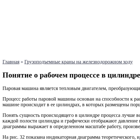
Главная
»
Грузоподъемные краны на железнодорожном ходу
Понятие о рабочем процессе в цилинд
Паровая машина является тепловым двигателем, преобразующ
Процесс работы паровой машины основан на способности к рас
машине происходит в ее цилиндрах, в которых размещены пор
Понять сущность происходящего в цилиндре процесса лучше в
каждой полости цилиндра и графически отображают давление 
диаграммы выражает в определенном масштабе работу, произв
На рис. 32 показана индикаторная диаграмма теоретического, 