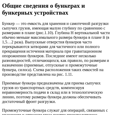
Общие сведения о бункерах и
бункерных устройствах
Бункер — это емкость для хранения и самотечной разгрузки
сыпучих грузов, имеющая малую глубину по сравнению с
размерами в плане (рис.1.10). Глубина Н вертикальной части
обычно меньше максимального размера бункера в плане й (в
1,5…2 раза). Выпускные отверстия бункеров часто
перекрываются затворами для частичного или полного
прекращения истечения материала при гравитационном
опорожнении бункеров. Последние имеют несколько
разновидностей, отличающихся, как правило, по размерам и
назначению (приемные, отпускные и промежуточные
бункера, силоса). Схема расположения таких емкостей на
производстве представлена на рис. 1.11.
Приемные бункера предназначены для приема сыпучих
грузов из транспортных средств, компенсируя
неравномерность подачи в склад или в технологическую
линию, поэтому размеры бункера должны обеспечивать
достаточный фронт разгрузки.
Промежуточные бункера служат для операций, связанных с
хранением и отпуском груза внутри производственно-