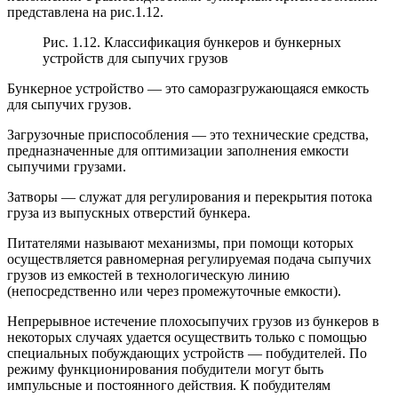
представлена на рис.1.12.
Рис. 1.12. Классификация бункеров и бункерных
устройств для сыпучих грузов
Бункерное устройство — это саморазгружающаяся емкость
для сыпучих грузов.
Загрузочные приспособления — это технические средства,
предназначенные для оптимизации заполнения емкости
сыпучими грузами.
Затворы — служат для регулирования и перекрытия потока
груза из выпускных отверстий бункера.
Питателями называют механизмы, при помощи которых
осуществляется равномерная регулируемая подача сыпучих
грузов из емкостей в технологическую линию
(непосредственно или через промежуточные емкости).
Непрерывное истечение плохосыпучих грузов из бункеров в
некоторых случаях удается осуществить только с помощью
специальных побуждающих устройств — побудителей. По
режиму функционирования побудители могут быть
импульсные и постоянного действия. К побудителям