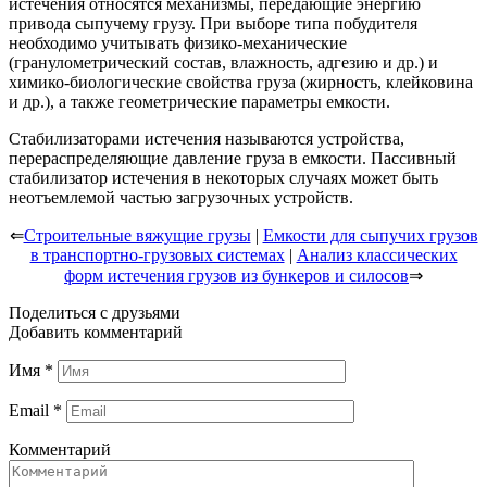
истечения относятся механизмы, передающие энергию
привода сыпучему грузу. При выборе типа побудителя
необходимо учитывать физико-механические
(гранулометрический состав, влажность, адгезию и др.) и
химико-биологические свойства груза (жирность, клейковина
и др.), а также геометрические параметры емкости.
Стабилизаторами истечения называются устройства,
перераспределяющие давление груза в емкости. Пассивный
стабилизатор истечения в некоторых случаях может быть
неотъемлемой частью загрузочных устройств.
⇐
Строительные вяжущие грузы
|
Емкости для сыпучих грузов
в транспортно-грузовых системах
|
Анализ классических
форм истечения грузов из бункеров и силосов
⇒
Поделиться с друзьями
Добавить комментарий
Имя
*
Email
*
Комментарий