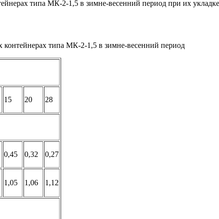
ейнерах типа МК-2-1,5 в зимне-весенний период при их укладке
х контейнерах типа МК-2-1,5 в зимне-весенний период
15
20
28
0,45
0,32
0,27
1,05
1,06
1,12