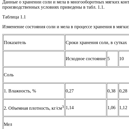
Данные о хранении соли и мела в многооборотных мягких конт
производственных условиях приведены в табл. 1.1.
Таблица 1.1
Изменение состояния соли и мела в процессе хранения в мягки
Показатель
Сроки хранения соли, в сутках
Исходное состояние
5
10
Соль
1. Влажность, %
0,27
0,38
0,28
3
1,14
1,06
1,12
2. Объемная плотность, кг/см
Мел