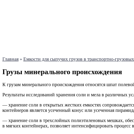
Главная
»
Емкости для сыпучих грузов в транспортно-грузовых
Грузы минерального происхождения
К грузам минерального происхождения относятся шпат полевой, 
Результаты исследований хранения соли и мела в различных у
— хранение соли в открытых жестких емкостях сопровождается 
контейнеров является усеченный конус или усеченная пирами
— хранение соли в трехслойных полиэтиленовых мешках, обе
в мягких контейнерах, позволяет интенсифицировать процесс в