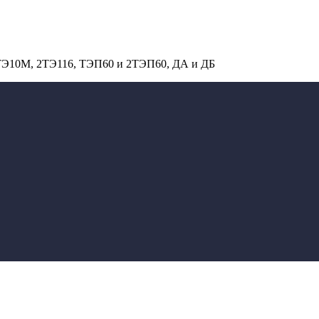
 ТЭ10М, 2ТЭ116, ТЭП60 и 2ТЭП60, ДА и ДБ