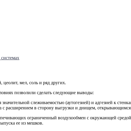
 системах
цеолит, мел, соль и ряд других.
словиях позволили сделать следующие выводы:
значительной слеживаемостью (аутогезией) и адгезией к стенка
да с расширением в сторону выгрузки и днищем, открывающимся
спечивающих ограниченный воздухообмен с окружающей средой
ыпуска ее из мешков.