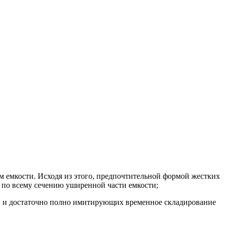
м емкости. Исходя из этого, предпочтительной формой жестких
 по всему сечению уширенной части емкости;
 и достаточно полно имитирующих временное складирование