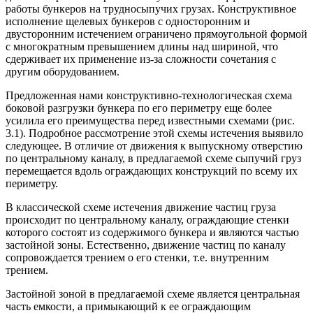
работы бункеров на трудносыпучих грузах. Конструктивное
исполнение щелевых бункеров с односторонним и
двусторонним истечением ограничено прямоугольной формой
с многократным превышением длины над шириной, что
сдерживает их применение из-за сложности сочетания с
другим оборудованием.
Предложенная нами конструктивно-технологическая схема
боковой разгрузки бункера по его периметру еще более
усилила его преимущества перед известными схемами (рис.
3.1). Подробное рассмотрение этой схемы истечения выявило
следующее. В отличие от движения к выпускному отверстию
по центральному каналу, в предлагаемой схеме сыпучий груз
перемещается вдоль ограждающих конструкций по всему их
периметру.
В классической схеме истечения движение частиц груза
происходит по центральному каналу, ограждающие стенки
которого состоят из содержимого бункера и являются частью
застойной зоны. Естественно, движение частиц по каналу
сопровождается трением о его стенки, т.е. внутренним
трением.
Застойной зоной в предлагаемой схеме является центральная
часть емкости, а примыкающий к ее ограждающим