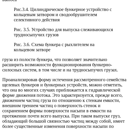
Рис.3.4. Цилиндрическое бункерное устройство с
кольцевым затвором и сводообрушителем
селективного действия
Рис. 3.5. Устройство для выпуска слеживающихся
трудносыпучих грузов
Рис. 3.6. Схема бункера с рыхлителем на
кольцевом затворе
груза из полости бункера, что позволяет значительно
расширить возможности функционирования бункерно-
силосных систем, в том числе и на трудносыпучих грузах.
Проанализировав форму истечения рассмотренного семейства
щелевых бункеров и бункерных устройств, можно отметить,
что она во многих случаях приближается к гидравлической
форме движения потока. Это характеризуется, прежде всего,
движением частиц груза по отношению к стенкам емкости,
внешним трением частиц о поверхность стенок и
сохранением формы поверхности насыпи в емкости на
протяжении почти всего выпуска. При таком выпуске груз,
обладающий большой связностью частиц между собой, имеет
более существенные изменения поверхности насыпи по