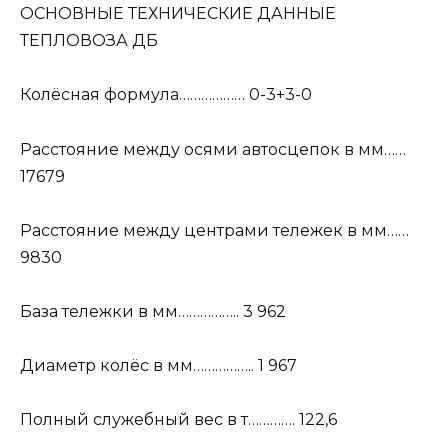
ОСНОВНЫЕ ТЕХНИЧЕСКИЕ ДАННЫЕ
ТЕПЛОВОЗА ДБ
Колёсная формула……………… 0-3+3-0
Расстояние между осями автосцепок в мм……
17679
Расстояние между центрами тележек в мм……
9830
База тележки в мм…………….. 3 962
Диаметр колёс в мм…………….. 1 967
Полный служебный вес в т…………. 122,6