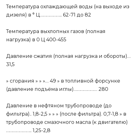
Температура охлаждающей воды (на выходе из
дизеля) в ° Ц……………….. 62-71 до 82
Температура выхлопных газов (полная
нагрузка) в 0 Ц 400-455
Давление сжатия (полная нагрузка и обороты)…
31,5
» сгорания » » »… 49 » в топливной форсунке
(давление подъёма иглы)………………… 280
Давление в нефтяном трубопроводе (до
фильтра).. 1,8-2,5 » » » (после фильтра). 0,7-1,8 » в
трубопроводе смазочного масла (к двигателю)
………………….. 1,25-2,8