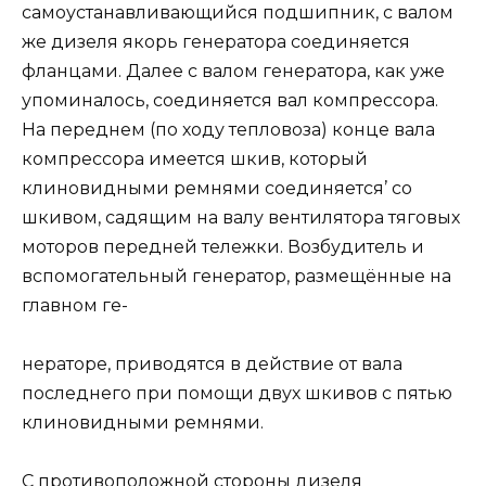
самоустанавливающийся подшипник, с валом
же дизеля якорь генератора соединяется
фланцами. Далее с валом генератора, как уже
упоминалось, соединяется вал компрессора.
На переднем (по ходу тепловоза) конце вала
компрессора имеется шкив, который
клиновидными ремнями соединяется’ со
шкивом, садящим на валу вентилятора тяговых
моторов передней тележки. Возбудитель и
вспомогательный генератор, размещённые на
главном ге-
нераторе, приводятся в действие от вала
последнего при помощи двух шкивов с пятью
клиновидными ремнями.
С противоположной стороны дизеля