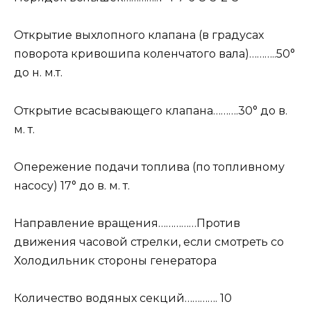
Открытие выхлопного клапана (в градусах
поворота кривошипа коленчатого вала)………..50°
до н. м.т.
Открытие всасывающего клапана……….30° до в.
м. т.
Опережение подачи топлива (по топливному
насосу) 17° до в. м. т.
Направление вращения……………Против
движения часовой стрелки, если смотреть со
Холодильник стороны генератора
Количество водяных секций…………. 10