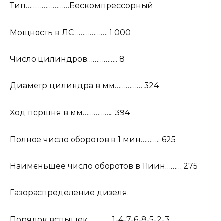
Тип……………………Бескомпрессорный
Мощность в ЛС………………. 1 000
Число цилиндров…………….. 8
Диаметр цилиндра в мм…………… 324
Ход поршня в мм…………….. 394
Полное число оборотов в 1 мин……….. 625
Наименьшее число оборотов в 11иин……… 275
Газораспределение дизеля.
Порядок вспышек…………..1-4-7-6-8-5-2-3