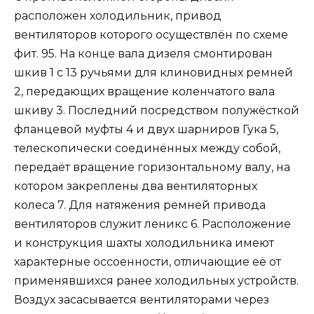
расположен холодильник, привод
вентиляторов которого осуществлён по схеме
фит. 95. На конце вала дизеля смонтирован
шкив 1 с 13 ручьями для клиновидных ремней
2, передающих вращение коленчатого вала
шкиву 3. Последний посредством полужёсткой
фланцевой муфты 4 и двух шарниров Гука 5,
телескопически соединённых между собой,
передаёт вращение горизонтальному валу, на
котором закреплены два вентиляторных
колеса 7. Для натяжения ремней привода
вентиляторов служит леникс 6. Расположение
и конструкция шахты холодильника имеют
характерные оссоенности, отличающие её от
применявшихся ранее холодильных устройств.
Воздух засасывается вентиляторами через