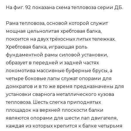
На фиг. 92 показана схема тепловоза серии ДБ.
Рама тепловоза, основой которой служит
мощная цельнолитая хребтовая балка,
покоится на двух трёхосных литых тележках.
Хребтовая балка, играющая роль
фундаментной рамы силовой установки,
образует в передней и задней частях
локомотива массивные буферные брусы, а
четыре боковые лапы служат опорами для
домкратов и в то же время предназначены для
установки сварнога металлического кузова
тепловоза. Шесть слегка приподнятых
площадок на верхней плоскости балки
являются опорами для шести лап двигателя,
каждая из которых крепится к балке четырьмя