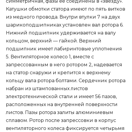
симметричная, фазы ее соединены в «звезду».
Катушки обмотки статора имеют по пять витков
из медного провода. Внутри втулки 7 на двух
шарикоподшипниках установлен вал ротора 6.
Нижний подшипник удерживается на валу
кольцом, верхний — гайкой. Верхний
подшипник имеет лабиринтовые уплотнения
5. Вентиляторное колесо 1, вместе с
запрессованным в него ротором 2, надевается
на статор снаружи и крепится к верхнему
кольцу вала ротора болтами. Сердечник ротора
набран из штампованных листов
электротехнической стали и имеет 56 пазов,
расположенных на внутренней поверхности
листов. Пазы ротора залиты алюминиевым
сплавом. Ротор после запрессовки в корпус
вентиляторного колеса фиксируется четырьмя