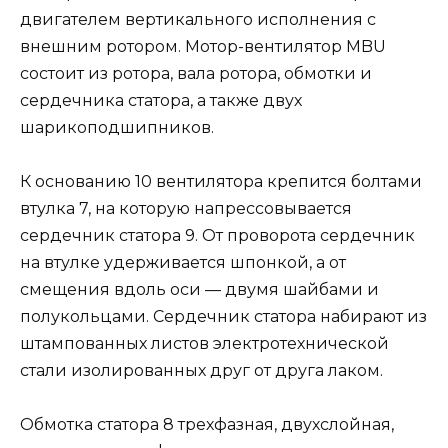
двигателем вертикального исполнения с
внешним ротором. Мотор-вентилятор MBU
состоит из ротора, вала ротора, обмотки и
сердечника статора, а также двух
шарикоподшипников.
К основанию 10 вентилятора крепится болтами
втулка 7, на которую напрессовывается
сердечник статора 9. От проворота сердечник
на втулке удерживается шпонкой, а от
смещения вдоль оси — двумя шайбами и
полукольцами. Сердечник статора набирают из
штампованных листов электротехнической
стали изолированных друг от друга лаком.
Обмотка статора 8 трехфазная, двухслойная,