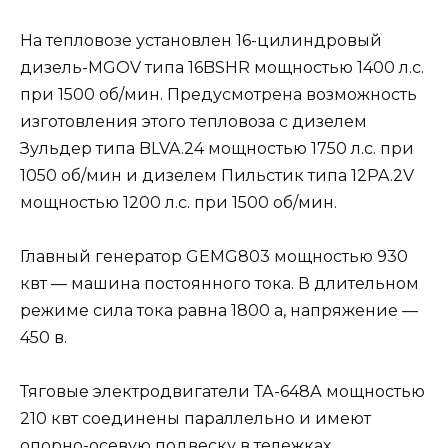
На тепловозе установлен 16-цилиндровый
дизель-MGOV типа 16BSHR мощностью 1400 л.с.
при 1500 об/мин. Предусмотрена возможность
изготовления этого тепловоза с дизелем
Зульдер типа BLVA.24 мощностью 1750 л.с. при
1050 об/мин и дизелем Пильстик типа 12PA.2V
мощностью 1200 л.с. при 1500 об/мин.
Главный генератор GEMG803 мощностью 930
квт — машина постоянного тока. В длительном
режиме сила тока равна 1800 а, напряжение —
450 в.
Тяговые электродвигатели ТА-648А мощностью
210 квт соединены параллельно и имеют
опорно-осевую подвеску в тележках.