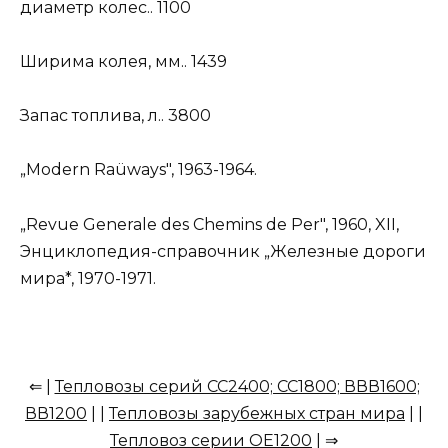
диаметр колес.. 1100
Ширима колея, мм.. 1439
Запас топлива, л.. 3800
„Modern Raüways", 1963-1964.
„Revue Generale des Chemins de Per", 1960, XII,
Энциклопедия-справочник „Железные дороги
мира*, 1970-1971.
⇐ |
Тепловозы серий СС2400; СС1800; ВВВ1600;
ВВ1200
| |
Тепловозы зарубежных стран мира
| |
Тепловоз серии ОЕ1200
| ⇒