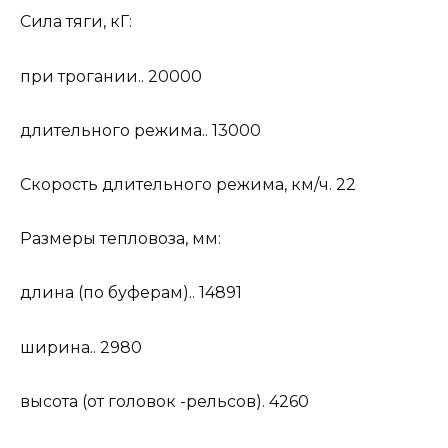
Сила тяги, кГ:
при трогании.. 20000
длительного режима.. 13000
Скорость длительного режима, км/ч. 22
Размеры тепловоза, мм:
длина (по буферам).. 14891
ширина.. 2980
высота (от головок -рельсов). 4260