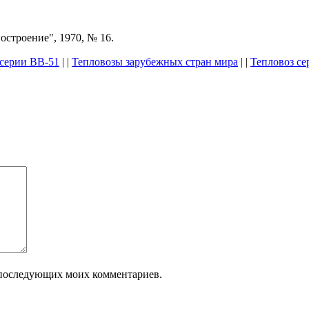
троение", 1970, № 16.
 серии ВВ-51
| |
Тепловозы зарубежных стран мира
| |
Тепловоз се
ля последующих моих комментариев.