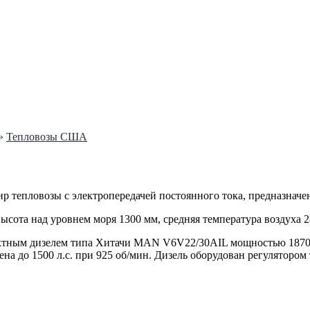
»
Тепловозы США
р тепловозы с электропередачей постоянного тока, предназначе
высота над уровнем моря 1300 мм, средняя температура воздуха 
ктным дизелем типа Хитачи MAN V6V22/30AIL мощностью 1870 л
а до 1500 л.с. при 925 об/мин. Дизель оборудован регулятором