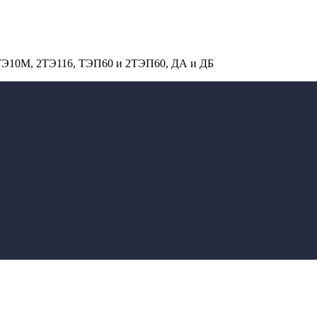
 ТЭ10М, 2ТЭ116, ТЭП60 и 2ТЭП60, ДА и ДБ