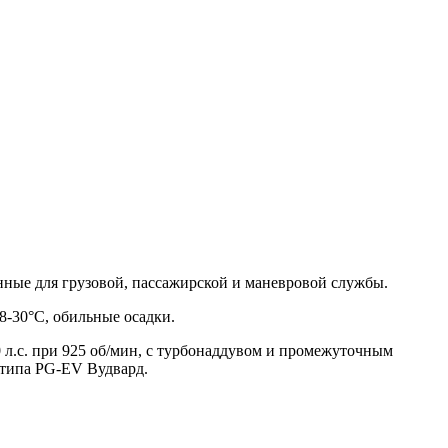
нные для грузовой, пассажирской и маневровой службы.
28-30°С, обильные осадки.
.с. при 925 об/мин, с турбонаддувом и промежуточным
 типа PG-EV Вудвард.