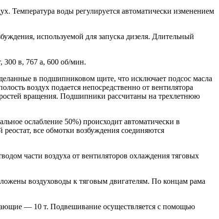
дух. Температура воды регулируется автоматически изменением
буждения, используемой для запуска дизеля. Длительный
300 в, 767 а, 600 об/мин.
деланные в подшипниковом щите, что исключает подсос масла
олость воздух подается непосредственно от вентилятора
скоростей вращения. Подшипники рассчитаны на трехлетнюю
мальное ослабление 50%) происходит автоматически в
 реостат, все обмотки возбуждения соединяются
тводом части воздуха от вентиляторов охлаждения тяговых
оложены воздуховоды к тяговым двигателям. По концам рама
ивающие — 10 т. Подвешивание осуществляется с помощью