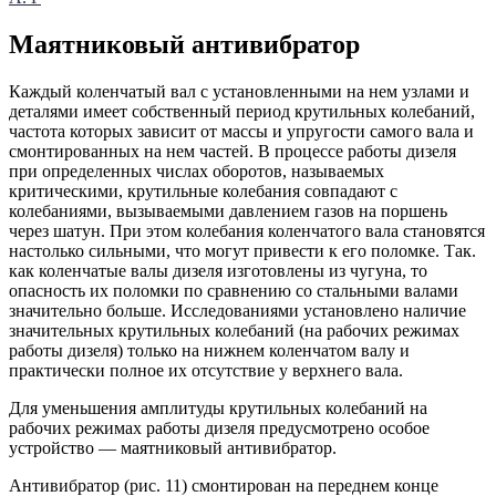
Маятниковый антивибратор
Каждый коленчатый вал с установленными на нем узлами и
деталями имеет собственный период крутильных колебаний,
частота которых зависит от массы и упругости самого вала и
смонтированных на нем частей. В процессе работы дизеля
при определенных числах оборотов, называемых
критическими, крутильные колебания совпадают с
колебаниями, вызываемыми давлением газов на поршень
через шатун. При этом колебания коленчатого вала становятся
настолько сильными, что могут привести к его поломке. Так.
как коленчатые валы дизеля изготовлены из чугуна, то
опасность их поломки по сравнению со стальными валами
значительно больше. Исследованиями установлено наличие
значительных крутильных колебаний (на рабочих режимах
работы дизеля) только на нижнем коленчатом валу и
практически полное их отсутствие у верхнего вала.
Для уменьшения амплитуды крутильных колебаний на
рабочих режимах работы дизеля предусмотрено особое
устройство — маятниковый антивибратор.
Антивибратор (рис. 11) смонтирован на переднем конце