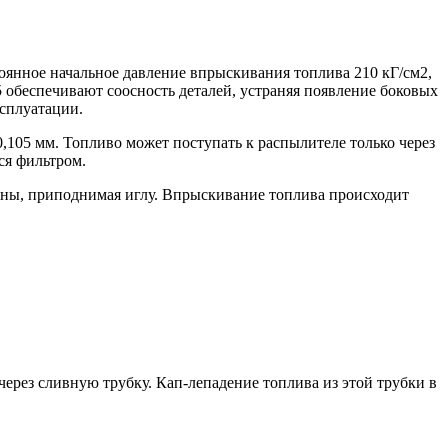
тоянное начальное давление впрыскивания топлива 210 кГ/см2,
5 обеспечивают соосность деталей, устраняя появление боковых
сплуатации.
,105 мм. Топливо может поступать к распылителе только через
ся фильтром.
ины, приподнимая иглу. Впрыскивание топлива происходит
через сливную трубку. Кап-лепадение топлива из этой трубки в