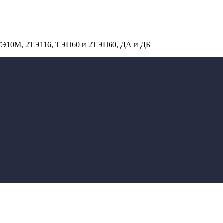
 ТЭ10М, 2ТЭ116, ТЭП60 и 2ТЭП60, ДА и ДБ