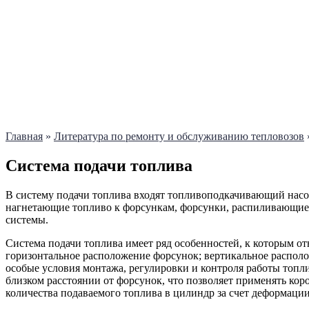
Главная
»
Литература по ремонту и обслуживанию тепловозов
Система подачи топлива
В систему подачи топлива входят топливоподкачивающий насос
нагнетающие топливо к форсункам, форсунки, распиливающие т
системы.
Система подачи топлива имеет ряд особенностей, к которым о
горизонтальное расположение форсунок; вертикальное распол
особые условия монтажа, регулировки и контроля работы топ
близком расстоянии от форсунок, что позволяет применять ко
количества подаваемого топлива в цилиндр за счет деформаци