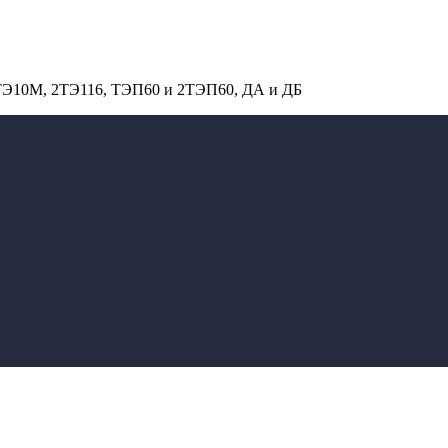
 ТЭ10М, 2ТЭ116, ТЭП60 и 2ТЭП60, ДА и ДБ