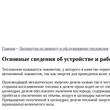
Главная
»
Литература по ремонту и обслуживанию тепловозов
Основные сведения об устройстве и раб
Тепловозом называется локомотив, у которого в качестве перв
автономный локомотив, так как энергия для приведения колес 
Производящий механическую энергию дизель назван так в чест
сгорания воспламенение топлива в дизеле происходит не от эл
цилиндрах дизеля обусловлено наличием кислорода, содержащ
прибегая к увеличению их объема, воздух в цилиндры нагнета
Превращение полученной в цилиндрах дизеля тепловой энерги
(кривошипа) коленчатого вала.