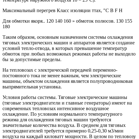
Максимальный перегрев Класс изоляции ттах, "С В F H
Для обмотки якоря.. 120 140 160 » обмоток полюсов. 130 155
180
Таким образом, основным назначением системы охлаждения
тяговых электрических машин и аппаратов является создание
условий тепло-отвода, в которых превышение температур
обмоток при любых возможных режимах работы не выходило
бы за допустимые пределы.
На тепловозах с электрической передачей переменно-
постоянного тока не менее важным, чем электрические
машины, объектом охлаждения является полупроводниковая
выпрямительная установка.
Условия работы системы. Тяговые электрические машины
(тяговые электродвигатели и главные генераторы) имеют на
современных тепловозах интенсивное воздушное
охлаждение. По условиям нормального температурного
режима для охлаждения тяговых машин требуются
значительные количества воздуха. В среднем для тяговых
электродвигателей требуется примерно 0,25-0,30 м3/мин
воздуха на каждый киловатт мощности. В целом по тепловозу