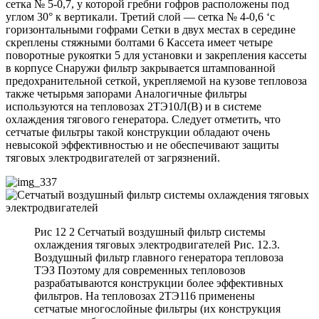
сетка № 5-0,7, у которой гребни гофров расположены под
углом 30° к вертикали. Третий слой — сетка № 4-0,6 ‘с
горизонтальными гофрами Сетки в двух местах в середине
скреплены стяжными болтами 6 Кассета имеет четыре
поворотные рукоятки 5 для установки и закрепления кассеты
в корпусе Снаружи фильтр закрывается штампованной
предохранительной сеткой, укрепляемой на кузове тепловоза
также четырьмя запорами Аналогичные фильтры
используются на тепловозах 2ТЭ10Л(В) и в системе
охлаждения тягового генератора. Следует отметить, что
сетчатые фильтры такой конструкции обладают очень
невысокой эффективностью и не обеспечивают защиты
тяговых электродвигателей от загрязнений.
Рис 12 2 Сетчатый воздушный фильтр системы
охлаждения тяговых электродвигателей Рис. 12.3.
Воздушный фильтр главного генератора тепловоза
ТЭЗ Поэтому для современных тепловозов
разрабатываются конструкции более эффективных
фильтров. На тепловозах 2ТЭ116 применены
сетчатые многослойные фильтры (их конструкция