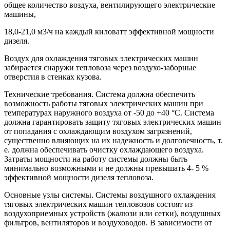
общее количество воздуха, вентилирующего электрические
машины,
18,0-21,0 м3/ч на каждый киловатт эффективной мощности
дизеля.
Воздух для охлаждения тяговых электрических машин
забирается снаружи тепловоза через воздухо-заборные
отверстия в стенках кузова.
Технические требования. Система должна обеспечить
возможность работы тяговых электрических машин при
температурах наружного воздуха от -50 до +40 °С. Система
должна гарантировать защиту тяговых электрических машин
от попадания с охлаждающим воздухом загрязнений,
существенно влияющих на их надежность и долговечность, т.
е. должна обеспечивать очистку охлаждающего воздуха.
Затраты мощности на работу системы должны быть
минимально возможными и не должны превышать 4- 5 %
эффективной мощности дизеля тепловоза.
Основные узлы системы. Системы воздушного охлаждения
тяговых электрических машин тепловозов состоят из
воздухоприемных устройств (жалюзи или сетки), воздушных
фильтров, вентиляторов и воздуховодов. В зависимости от