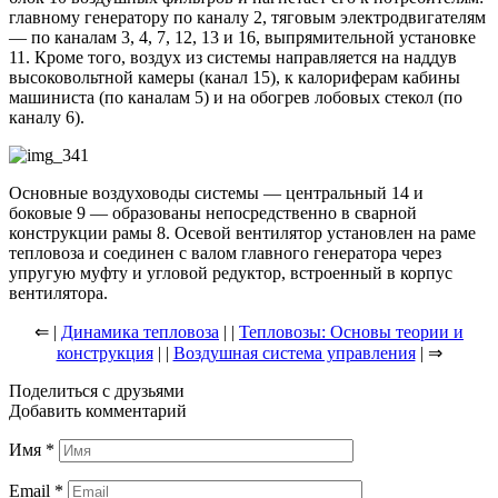
главному генератору по каналу 2, тяговым электродвигателям
— по каналам 3, 4, 7, 12, 13 и 16, выпрямительной установке
11. Кроме того, воздух из системы направляется на наддув
высоковольтной камеры (канал 15), к калориферам кабины
машиниста (по каналам 5) и на обогрев лобовых стекол (по
каналу 6).
Основные воздуховоды системы — центральный 14 и
боковые 9 — образованы непосредственно в сварной
конструкции рамы 8. Осевой вентилятор установлен на раме
тепловоза и соединен с валом главного генератора через
упругую муфту и угловой редуктор, встроенный в корпус
вентилятора.
⇐ |
Динамика тепловоза
| |
Тепловозы: Основы теории и
конструкция
| |
Воздушная система управления
| ⇒
Поделиться с друзьями
Добавить комментарий
Имя
*
Email
*