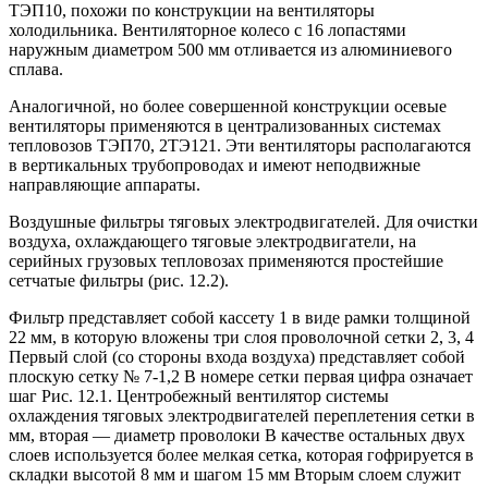
ТЭП10, похожи по конструкции на вентиляторы
холодильника. Вентиляторное колесо с 16 лопастями
наружным диаметром 500 мм отливается из алюминиевого
сплава.
Аналогичной, но более совершенной конструкции осевые
вентиляторы применяются в централизованных системах
тепловозов ТЭП70, 2ТЭ121. Эти вентиляторы располагаются
в вертикальных трубопроводах и имеют неподвижные
направляющие аппараты.
Воздушные фильтры тяговых электродвигателей. Для очистки
воздуха, охлаждающего тяговые электродвигатели, на
серийных грузовых тепловозах применяются простейшие
сетчатые фильтры (рис. 12.2).
Фильтр представляет собой кассету 1 в виде рамки толщиной
22 мм, в которую вложены три слоя проволочной сетки 2, 3, 4
Первый слой (со стороны входа воздуха) представляет собой
плоскую сетку № 7-1,2 В номере сетки первая цифра означает
шаг Рис. 12.1. Центробежный вентилятор системы
охлаждения тяговых электродвигателей переплетения сетки в
мм, вторая — диаметр проволоки В качестве остальных двух
слоев используется более мелкая сетка, которая гофрируется в
складки высотой 8 мм и шагом 15 мм Вторым слоем служит