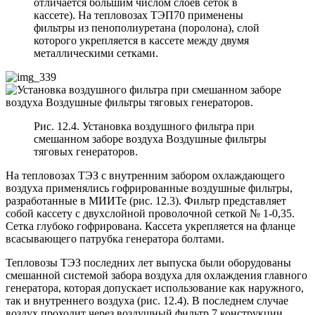
отличается большим числом слоев сеток в
кассете). На тепловозах ТЭП70 применены
фильтры из пенополиуретана (поролона), слой
которого укрепляется в кассете между двумя
металлическими сетками.
Рис. 12.4. Установка воздушного фильтра при
смешанном заборе воздуха Воздушные фильтры
тяговых генераторов.
На тепловозах ТЭЗ с внутренним забором охлаждающего
воздуха применялись гофрированные воздушные фильтры,
разработанные в МИИТе (рис. 12.3). Фильтр представляет
собой кассету с двухслойной проволочной сеткой № 1-0,35.
Сетка глубоко гофрирована. Кассета укрепляется на фланце
всасывающего патрубка генератора болтами.
Тепловозы ТЭЗ последних лет выпуска были оборудованы
смешанной системой забора воздуха для охлаждения главного
генератора, которая допускает использование как наружного,
так и внутреннего воздуха (рис. 12.4). В последнем случае
воздух проходит через воздушный фильтр 7 конструкции