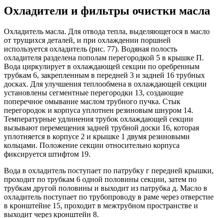
Охладители и фильтры очистки масла
Охладитель масла. Для отвода тепла, выделяющегося в масло
от трущихся деталей, и при охлаждении поршней
используется охладитель (рис. 77). Водяная полость
охладителя разделена пополам перегородкой 5 в крышке П.
Вода циркулирует в охлаждающей секции по оребренным
трубкам 6, закрепленным в передней 3 и задней 16 трубных
досках. Для улучшения теплообмена в охлаждающей секции
установлены сегментные перегородки 13, создающие
поперечное омывание маслом трубного пучка. Стык
перегородок и корпуса уплотнен резиновым шнуром 14.
Температурные удлинения трубок охлаждающей секции
вызывают перемещения задней трубной доски 16, которая
уплотняется в корпусе 2 и крышке 1 двумя резиновыми
кольцами. Положение секции относительно корпуса
фиксируется штифтом 19.
Вода в охладитель поступает по патрубку г передней крышки,
проходит по трубкам 6 одной половины секции, затем по
трубкам другой половины и выходит из патрубка д. Масло в
охладитель поступает по трубопроводу в раме через отверстие
в кронштейне 15, проходит в межтрубном пространстве и
выходит через кронштейн 8.