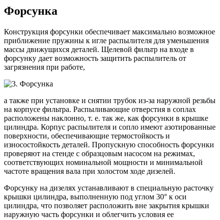
Форсунка
Конструкция форсунки обеспечивает максимально возможное
приближение пружины к игле распылителя для уменьшения
массы движущихся деталей. Щелевой фильтр на входе в
форсунку дает возможность защитить распылитель от
загрязнения при работе,
а также при установке и снятии трубок из-за наружной резьбы
на корпусе фильтра. Распыливающие отверстия в соплах
расположены наклонно, т. е. так же, как форсунки в крышке
цилиндра. Корпус распылителя и сопло имеют азотированные
поверхности, обеспечивающие термостойкость и
износостойкость деталей. Пропускную способность форсунки
проверяют на стенде с образцовым насосом на режимах,
соответствующих номинальной мощности и минимальной
частоте вращения вала при холостом ходе дизелей.
Форсунку на дизелях устанавливают в специальную расточку
крышки цилиндра, выполненную под углом 30° к оси
цилиндра, что позволяет расположить вне закрытия крышки
наружную часть форсунки и облегчить условия ее