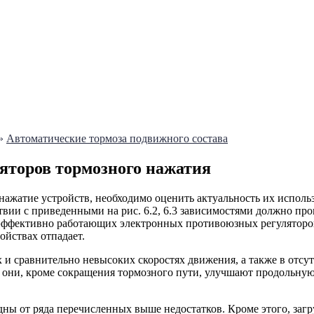
»
Автоматические тормоза подвижного состава
яторов тормозного нажатия
нажатие устройств, необходимо оценить актуальность их исполь
ствии с приведенными на рис. 6.2, 6.3 зависимостями должно п
 эффективно работающих электронных противоюзных регуляторо
ойствах отпадает.
и сравнительно невысоких скоростях движения, а также в отсут
то они, кроме сокращения тормозного пути, улучшают продольн
ы от ряда перечисленных выше недостатков. Кроме этого, загру