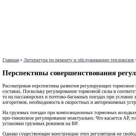
Главная
»
Литература по ремонту и обслуживанию тепловозов
Перспективы совершенствования регул
Рассматривая перспективы развития регулирующих тормозное 
составах. Поскольку регулирование тормозной силы в соответ
то на пассажирских и почтово-багажных поездах при условии
алгоритмов, необходимость в скоростных и авторежимных устр
На грузовых поездах при композиционных тормозных колодках 
про-тивоюзное регулирование неактуально. Что касается АР, 
установки грузовых режимов на ВР.
Однако существующие конструкции этих регуляторов не свободн