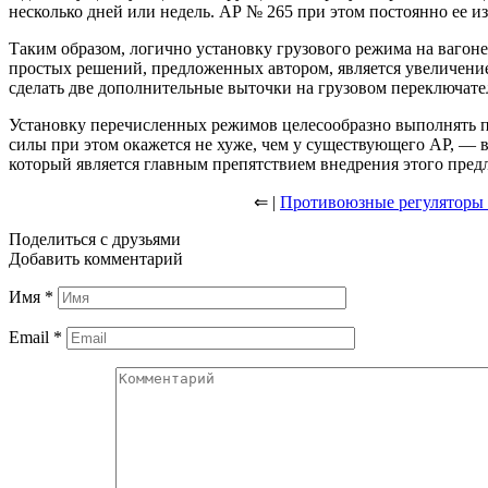
несколько дней или недель. АР № 265 при этом постоянно ее и
Таким образом, логично установку грузового режима на вагон
простых решений, предложенных автором, является увеличение
сделать две дополнительные выточки на грузовом переключате
Установку перечисленных режимов целесообразно выполнять п
силы при этом окажется не хуже, чем у существующего АР, — в
который является главным препятствием внедрения этого пред
⇐ |
Противоюзные регуляторы 
Поделиться с друзьями
Добавить комментарий
Имя
*
Email
*