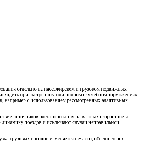
зования отдельно на пассажирском и грузовом подвижных
роисходить при экстренном или полном служебном торможениях,
в, например с использованием рассмотренных адаптивных
ствие источников электропитания на вагонах скоростное и
ую динамику поездов и исключают случаи неправильной
зка грузовых вагонов изменяется нечасто, обычно через