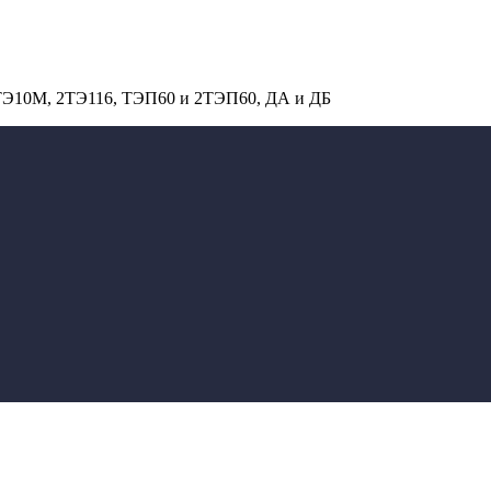
 ТЭ10М, 2ТЭ116, ТЭП60 и 2ТЭП60, ДА и ДБ