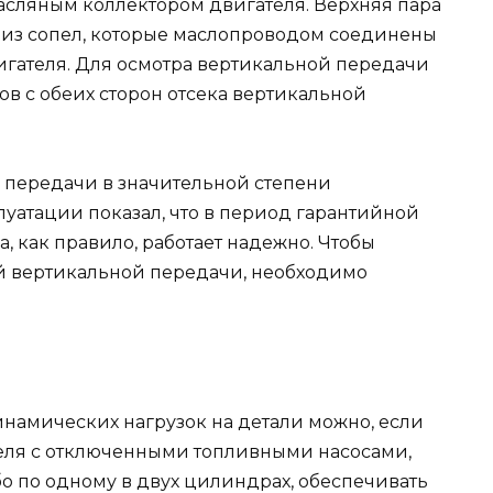
сляным коллектором двигателя. Верхняя пара
 из сопел, которые маслопроводом соединены
гателя. Для осмотра вертикальной передачи
 с обеих сторон отсека вертикальной
 передачи в значительной степени
луатации показал, что в период гарантийной
, как правило, работает надежно. Чтобы
й вертикальной передачи, необходимо
намических нагрузок на детали можно, если
зеля с отключенными топливными насосами,
о по одному в двух цилиндрах, обеспечивать