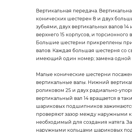
Вертикальная передача. Вертикальная 
конических шестерен 8 и двух больш
зубьями, двух вертикальных валов 14
верхнего 15 корпусов, и торсионного 
Большие шестерни прикреплены при
валов. Каждая большая шестерня со с
имеющий один номер; замена одной ш
Малые конические шестерни посажен
вертикальные валы. Нижний вертикал
роликовом 25 и двух радиально-упо
вертикальный вал 14 вращается в так
шариковых подшипников зажимаются ф
проверяют зазор между наружными 
необходимый для создания натяга. З
наружными кольцами шариковых под