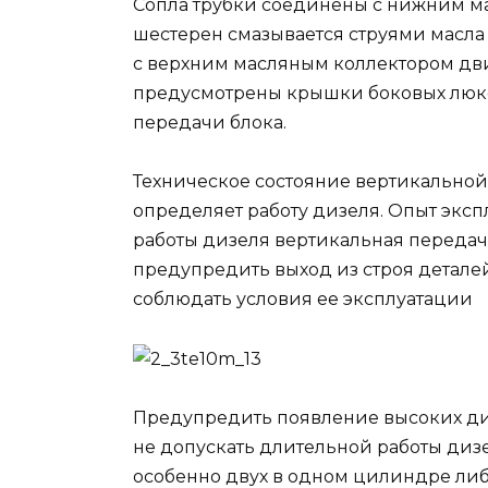
Сопла трубки соединены с нижним ма
шестерен смазывается струями масла
с верхним масляным коллектором дви
предусмотрены крышки боковых люков
передачи блока.
Техническое состояние вертикальной
определяет работу дизеля. Опыт эксп
работы дизеля вертикальная передача
предупредить выход из строя детале
соблюдать условия ее эксплуатации
Предупредить появление высоких ди
не допускать длительной работы ди
особенно двух в одном цилиндре либ