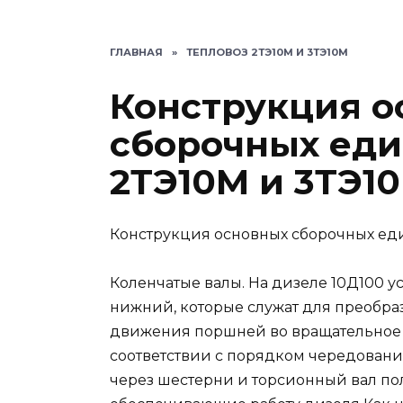
ГЛАВНАЯ
»
ТЕПЛОВОЗ 2ТЭ10М И 3ТЭ10М
Конструкция о
сборочных еди
2ТЭ10М и 3ТЭ1
Конструкция основных сборочных е
Коленчатые валы. На дизеле 10Д100 у
нижний, которые служат для преобра
движения поршней во вращательное 
соответствии с порядком чередовани
через шестерни и торсионный вал по