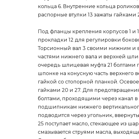
кольца 6. Внутренние кольца ролик
распорные втулки 13 зажаты гайками 2 
Под фланцы крепления корпусов 1 и 15
прокладки 12 для регулировки боков
Торсионный вал 3 своими нижним и
частями нижнего вала и верхней шлиц
очередь шлицевая муфта 21 болтами 
шпонке на конусную часть верхнего в
гайкой со стопорной планкой. Осево
гайками 20 и 27. Для предотвращени
болтами, проходящими через канал в
подшипникам нижнего вертикального
подводится через угольник, ввернут
25 поступает масло, стекающее из ш
смазывается струями масла, выходящ