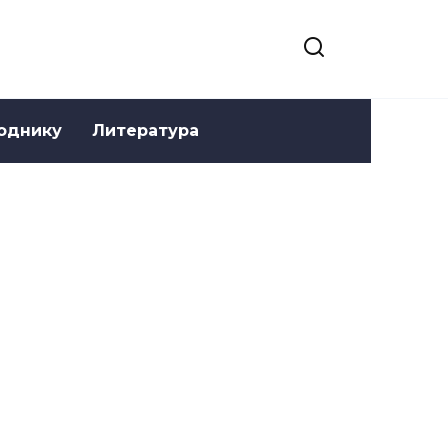
однику
Литература