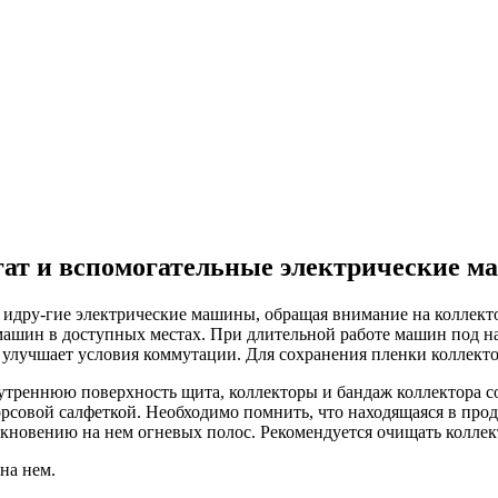
ат и вспомогательные электрические 
 идру-гие электрические машины, обращая внимание на коллект
ашин в доступных местах. При длительной работе машин под наг
 и улучшает условия коммутации. Для сохранения пленки коллект
утреннюю поверхность щита, коллекторы и бандаж коллектора со
ворсовой салфеткой. Необходимо помнить, что находящаяся в пр
икновению на нем огневых полос. Рекомендуется очищать коллек
на нем.