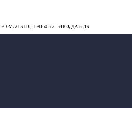
 ТЭ10М, 2ТЭ116, ТЭП60 и 2ТЭП60, ДА и ДБ