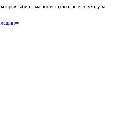
ляторов кабины машиниста) аналогичен уходу за
х машин
⇒