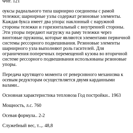
Фиг. 121
оуксы радиального типа шарнирно соединены с рамой
тележки; шарнирные узлы содержат резиновые элементы.
Каждая букса имеет два упора: наклонный с наружной
стороны тележки и горизонтальный с внутренней стороны.
Эти упоры передают нагрузку на раму тележки через
винтовые пружины, которые являются элементами первичной
системы рессорного подвешивания. Резиновые элементы
шарнирного узла выполняют роль гасителей. Для
ограничения поперечных перемещений кузова во вторичной
системе рессорного подвешивания использованы резиновые
упоры.
Передача крутящего момента от реверсивного механизма к
осевым редукторам осуществляется двумя карданными
валами..
Основная характеристика тепловоза Год постройки.. 1963
Мощность, л.с. 760
Осевая формула.. 2-2
Служебный вес, т..,. 48,8