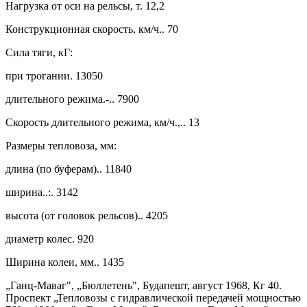
Нагрузка от оси на рельсы, т. 12,2
Конструкционная скорость, км/ч.. 70
Сила тяги, кГ:
при трогании. 13050
длительного режима.-.. 7900
Скорость длительного режима, км/ч.,.. 13
Размеры тепловоза, мм:
длина (по буферам).. 11840
ширина..:. 3142
высота (от головок рельсов).. 4205
диаметр колес. 920
Ширина колеи, мм.. 1435
„Ганц-Маваг", „Бюллетень", Будапешт, август 1968, Кг 40.
Проспект „Тепловозы с гидравлической передачей мощностью