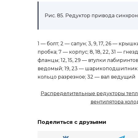
Рис. 85. Редуктор привода синхро
1 — болт; 2 — сапун; 3, 9, 17, 26 — кры
пробка; 7 — корпус; 8, 18, 22, 31 — гне
фланцы; 12, 15, 29 — втулки лабиринтов;
ведомый; 19, 23 — шарикоподшипники; 
кольцо разрезное; 32 — вал ведущий
Распределительные редукторы тепл
вентилятора холо
Поделиться с друзьями