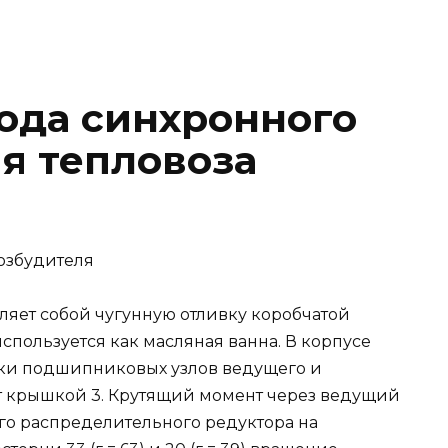
ода синхронного
я тепловоза
озбудителя
вляет собой чугунную отливку коробчатой
спользуется как масляная ванна. В корпусе
вки подшипниковых узлов ведущего и
ыт крышкой 3. Крутящий момент через ведущий
его распределительного редуктора на