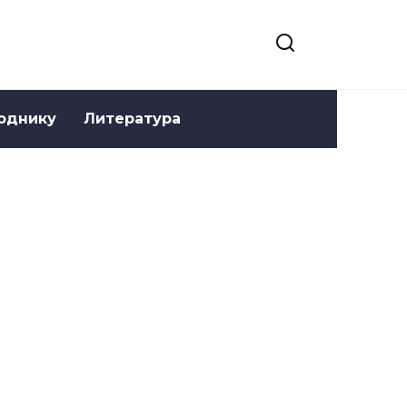
однику
Литература