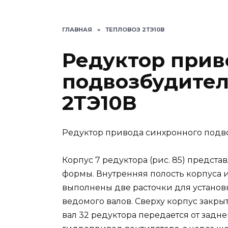
ГЛАВНАЯ
»
ТЕПЛОВОЗ 2ТЭ10В
Редуктор прив
подвозбудител
2ТЭ10В
Редуктор привода синхронного подв
Корпус 7 редуктора (рис. 85) предста
формы. Внутренняя полость корпуса и
выполнены две расточки для устано
ведомого валов. Сверху корпус закр
вал 32 редуктора передается от задн